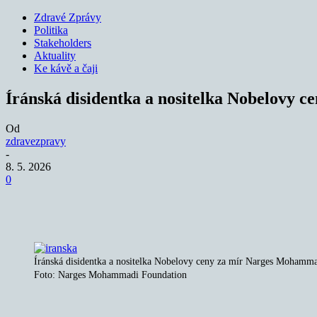
Zdravé Zprávy
Politika
Stakeholders
Aktuality
Ke kávě a čaji
Íránská disidentka a nositelka Nobelovy ce
Od
zdravezpravy
-
8. 5. 2026
0
Sdílet
Íránská disidentka a nositelka Nobelovy ceny za mír Narges Mohammadí
Foto: Narges Mohammadi Foundation