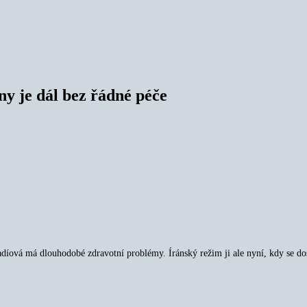
ny je dál bez řádné péče
ová má dlouhodobé zdravotní problémy. Íránský režim ji ale nyní, kdy se dosta