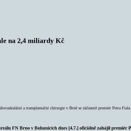
e na 2,4 miliardy Kč
askulární a transplantační chirurgie v Brně se zúčastnil premiér Petra Fiala 
reálu FN Brno v Bohunicích dnes [4.7.] oficiálně zahájil premiér 