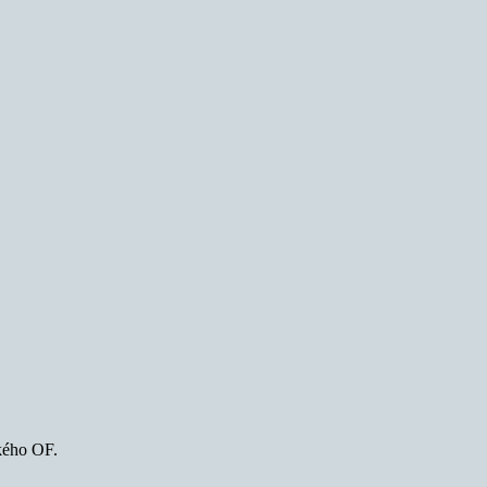
ckého OF.