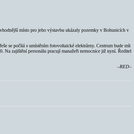
 vhodnější místo pro jeho výstavbu ukázaly pozemky v Bohunicích v
eše se počítá s umístěním fotovoltaické elektrárny. Centrum bude mít
70. Na zajištění personálu pracují manažeři nemocnice již nyní. Ředitel
–RED–