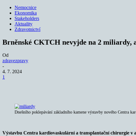
Nemocnice
Ekonomika
Stakeholders
Aktuality
Zdravotnictví
Brněnské CKTCH nevyjde na 2 miliardy, al
Od
zdravezpravy
-
4. 7. 2024
1
Sdílet
Dnešního poklepávání základního kamene výstavby nového Centra kardiov
Výstavbu Centra kardiovaskulární a transplantační chirurgie v a