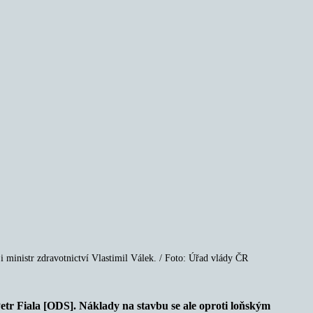
i ministr zdravotnictví Vlastimil Válek. / Foto: Úřad vlády ČR
Petr Fiala [ODS]. Náklady na stavbu se ale oproti loňským