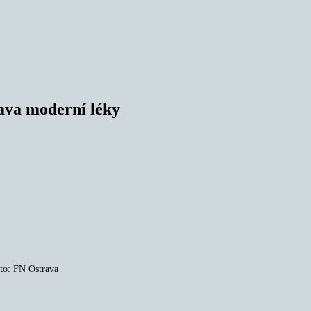
rava moderní léky
to: FN Ostrava