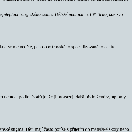
o epileptochirurgického centra Dětské nemocnice FN Brno, kde syn
kud se nic neděje, pak do ostravského specializovaného centra
 nemoci podle lékařů je, že ji provázejí další přidružené symptomy.
enské stigma. Děti mají často potíže s přijetím do mateřské školy nebo