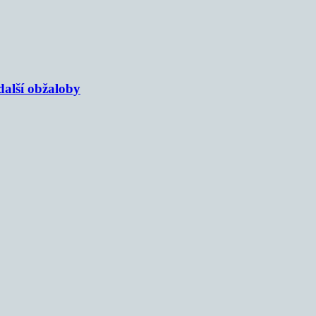
alší obžaloby