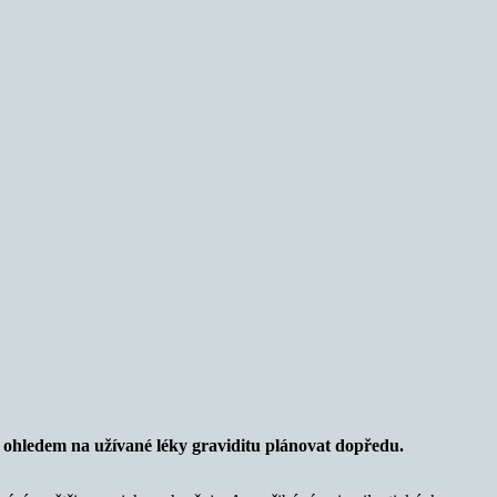
 s ohledem na užívané léky graviditu plánovat dopředu.