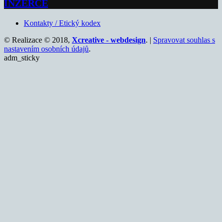
INZERCE
Kontakty / Etický kodex
© Realizace © 2018,
Xcreative - webdesign
. |
Spravovat souhlas s
nastavením osobních údajů
.
adm_sticky