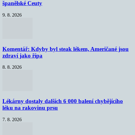
španělské Ceuty
9. 8. 2026
Komentář: Kdyby byl steak lékem, Američané jsou
zdraví jako řípa
8. 8. 2026
Lékárny dostaly dalších 6 000 balení chybějícího
léku na rakovinu prsu
7. 8. 2026