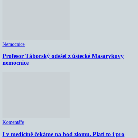
Nemocnice
Profesor Táborský odešel z ústecké Masarykovy
nemocnice
Komentáře
I v medicíně čekáme na bod zlomu. Platí to i pro