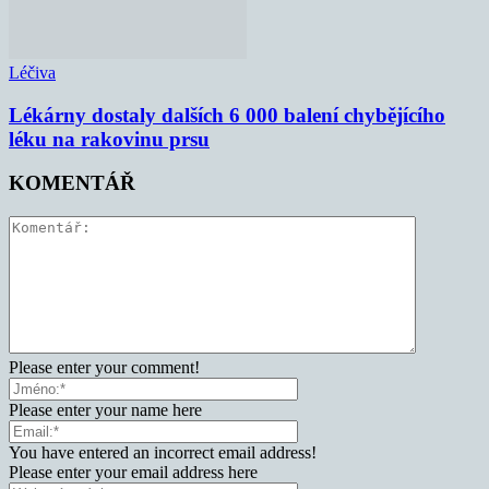
Léčiva
Lékárny dostaly dalších 6 000 balení chybějícího
léku na rakovinu prsu
KOMENTÁŘ
Please enter your comment!
Please enter your name here
You have entered an incorrect email address!
Please enter your email address here