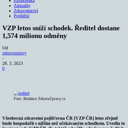
Ekonomika
Aktuality
Zdravotnictví
Pojištění
VZP letos sníží schodek. Ředitel dostane
1,574 milionu odměny
Od
zdravezpravy
-
28. 3. 2023
0
Foto: Redakce ZdraveZpravy.cz
Všeobecná zdravotní pojišťovna ČR [VZP ČR] letos zřejmě
bude hospodařit s nižším než očekávaným schodkem. Uvedla to