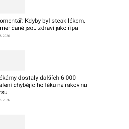
omentář: Kdyby byl steak lékem,
meričané jsou zdraví jako řípa
 8. 2026
ékárny dostaly dalších 6 000
alení chybějícího léku na rakovinu
rsu
 8. 2026