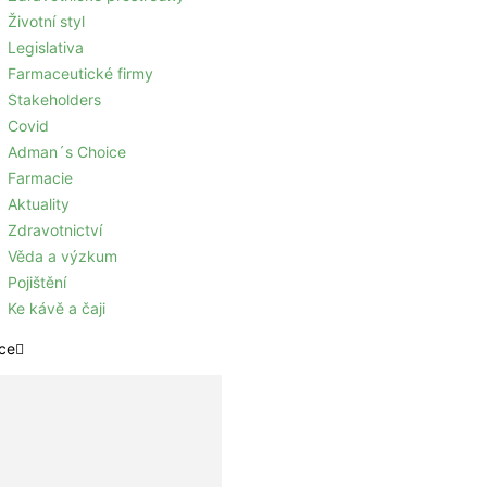
Životní styl
Legislativa
Farmaceutické firmy
Stakeholders
Covid
Adman´s Choice
Farmacie
Aktuality
Zdravotnictví
Věda a výzkum
Pojištění
Ke kávě a čaji
ce