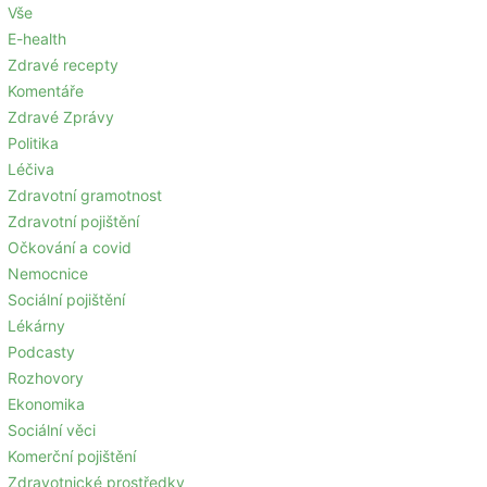
Vše
E-health
Zdravé recepty
Komentáře
Zdravé Zprávy
Politika
Léčiva
Zdravotní gramotnost
Zdravotní pojištění
Očkování a covid
Nemocnice
Sociální pojištění
Lékárny
Podcasty
Rozhovory
Ekonomika
Sociální věci
Komerční pojištění
Zdravotnické prostředky