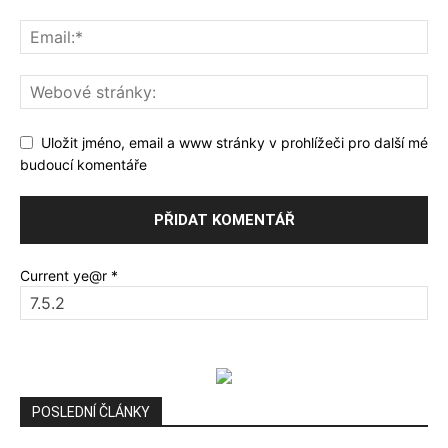
Uložit jméno, email a www stránky v prohlížeči pro další mé
budoucí komentáře
Current ye@r
*
POSLEDNÍ ČLÁNKY