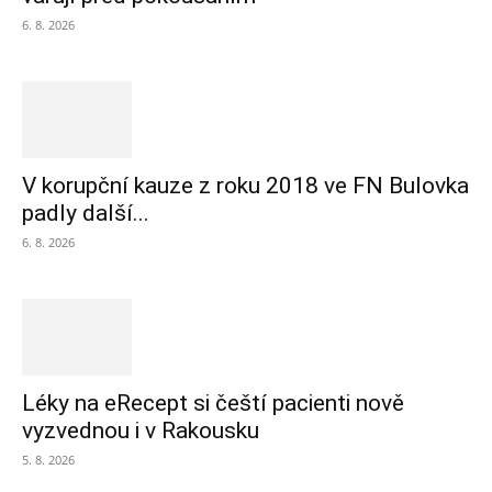
6. 8. 2026
V korupční kauze z roku 2018 ve FN Bulovka
padly další...
6. 8. 2026
Léky na eRecept si čeští pacienti nově
vyzvednou i v Rakousku
5. 8. 2026