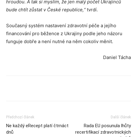
hroudou. A tak si myslím, že jen malý počet Ukrajinců
bude chtít zůstat v České republice,“
tvrdí.
Současný systém nastavení zdravotní péče a jejího
financování pro běžence z Ukrajiny podle jeho názoru
funguje dobře a není nutné na něm cokoliv měnit.
Daniel Tácha
Předchozí článek
Další článek
Ne každý eRecept platí čtrnáct
Rada EU posunula lhůty
dnů
recertifikací zdravotnických