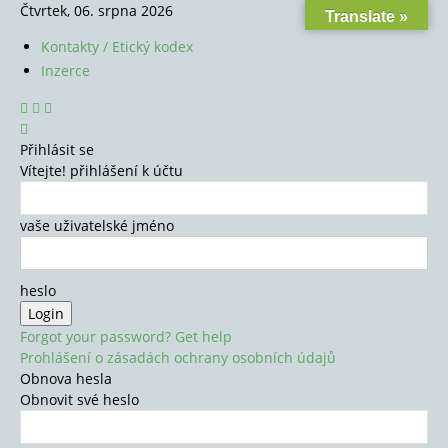
Čtvrtek, 06. srpna 2026
Translate »
Kontakty / Etický kodex
Inzerce
Přihlásit se
Vítejte! přihlášení k účtu
vaše uživatelské jméno
heslo
Forgot your password? Get help
Prohlášení o zásadách ochrany osobních údajů
Obnova hesla
Obnovit své heslo