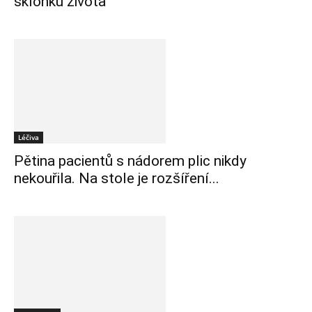
sklonku života
Léčiva
Pětina pacientů s nádorem plic nikdy
nekouřila. Na stole je rozšíření...