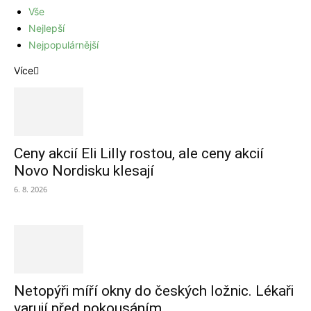
Vše
Nejlepší
Nejpopulárnější
Více
Ceny akcií Eli Lilly rostou, ale ceny akcií
Novo Nordisku klesají
6. 8. 2026
Netopýři míří okny do českých ložnic. Lékaři
varují před pokousáním