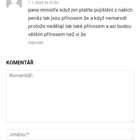
1. 1. 2025 At 21:34
pane ministře když jim platíte pojištění z našich
peněz tak jsou přínosem že a když nemarodí
protože nedělají tak také přínosem a asi budou
větším přínosem než vi že
Odpověď
KOMENTÁŘ