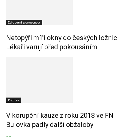
Zdravotní gramotnost
Netopýři míří okny do českých ložnic.
Lékaři varují před pokousáním
Politika
V korupční kauze z roku 2018 ve FN
Bulovka padly další obžaloby