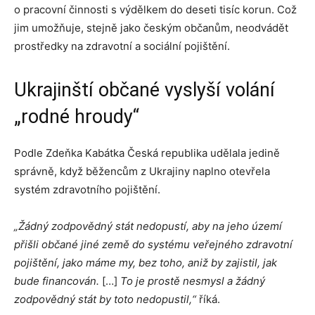
o pracovní činnosti s výdělkem do deseti tisíc korun. Což
jim umožňuje, stejně jako českým občanům, neodvádět
prostředky na zdravotní a sociální pojištění.
Ukrajinští občané vyslyší volání
„rodné hroudy“
Podle Zdeňka Kabátka Česká republika udělala jedině
správně, když běžencům z Ukrajiny naplno otevřela
systém zdravotního pojištění.
„Žádný zodpovědný stát nedopustí, aby na jeho území
přišli občané jiné země do systému veřejného zdravotní
pojištění, jako máme my, bez toho, aniž by zajistil, jak
bude financován.
[…]
To je prostě nesmysl a žádný
zodpovědný stát by toto nedopustil,“
říká.