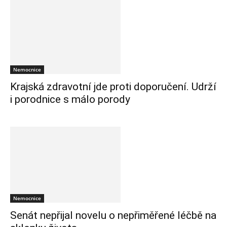
Nemocnice
Krajská zdravotní jde proti doporučení. Udrží
i porodnice s málo porody
Nemocnice
Senát nepřijal novelu o nepřiměřené léčbě na