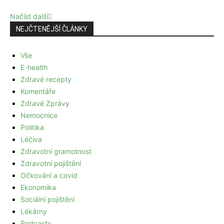
Načíst další
NEJČTENĚJŠÍ ČLÁNKY
Vše
E-health
Zdravé recepty
Komentáře
Zdravé Zprávy
Nemocnice
Politika
Léčiva
Zdravotní gramotnost
Zdravotní pojištění
Očkování a covid
Ekonomika
Sociální pojištění
Lékárny
Podcasty