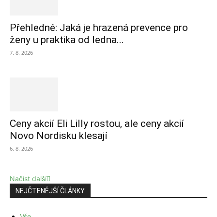
Přehledně: Jaká je hrazená prevence pro
ženy u praktika od ledna...
7. 8. 2026
Ceny akcií Eli Lilly rostou, ale ceny akcií
Novo Nordisku klesají
6. 8. 2026
Načíst další
NEJČTENĚJŠÍ ČLÁNKY
Vše