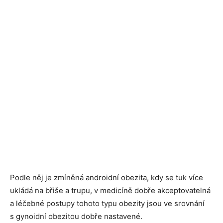
Podle něj je zmíněná androidní obezita, kdy se tuk více
ukládá na břiše a trupu, v medicíně dobře akceptovatelná
a léčebné postupy tohoto typu obezity jsou ve srovnání
s gynoidní obezitou dobře nastavené.