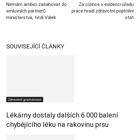
Nemám ambici zasahovat do
Za cizince v evidenci úřadu
smluvních partnerů
práce hradí zdravotní pojištění
ministerstva, tvrdí Válek
stát
SOUVISEJÍCÍ ČLÁNKY
Zdravotní gramotnost
Lékárny dostaly dalších 6 000 balení
chybějícího léku na rakovinu prsu