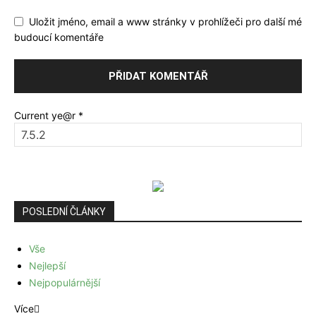
Uložit jméno, email a www stránky v prohlížeči pro další mé
budoucí komentáře
Current ye@r
*
POSLEDNÍ ČLÁNKY
Vše
Nejlepší
Nejpopulárnější
Více