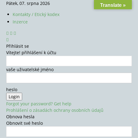
Pátek, 07. srpna 2026
Translate »
Kontakty / Etický kodex
Inzerce
Přihlásit se
Vítejte! přihlášení k účtu
vaše uživatelské jméno
heslo
Forgot your password? Get help
Prohlášení o zásadách ochrany osobních údajů
Obnova hesla
Obnovit své heslo