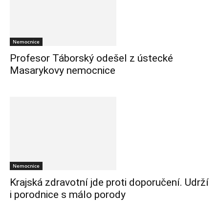
Nemocnice
Profesor Táborský odešel z ústecké
Masarykovy nemocnice
Nemocnice
Krajská zdravotní jde proti doporučení. Udrží
i porodnice s málo porody