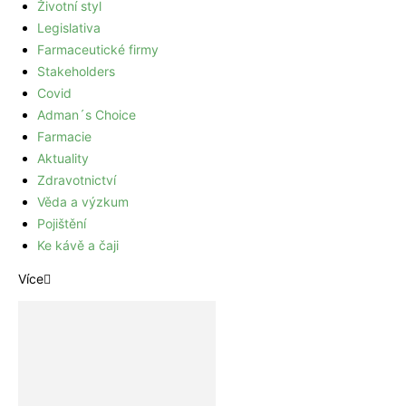
Životní styl
Legislativa
Farmaceutické firmy
Stakeholders
Covid
Adman´s Choice
Farmacie
Aktuality
Zdravotnictví
Věda a výzkum
Pojištění
Ke kávě a čaji
Více