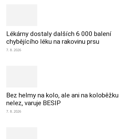
Lékárny dostaly dalších 6 000 balení
chybějícího léku na rakovinu prsu
7. 8. 2026
Bez helmy na kolo, ale ani na koloběžku
nelez, varuje BESIP
7. 8. 2026