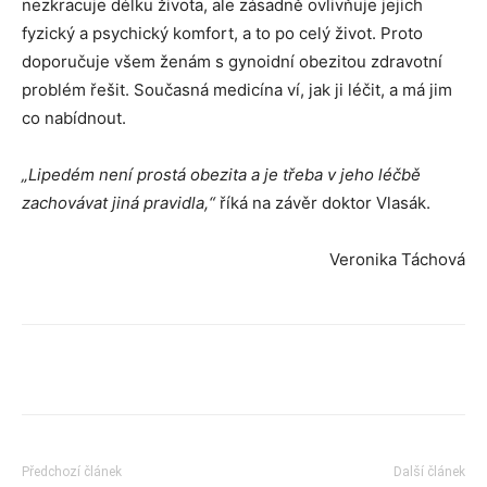
nezkracuje délku života, ale zásadně ovlivňuje jejich
fyzický a psychický komfort, a to po celý život. Proto
doporučuje všem ženám s gynoidní obezitou zdravotní
problém řešit. Současná medicína ví, jak ji léčit, a má jim
co nabídnout.
„Lipedém není prostá obezita a je třeba v jeho léčbě
zachovávat jiná pravidla,“
říká na závěr doktor Vlasák.
Veronika Táchová
Předchozí článek
Další článek