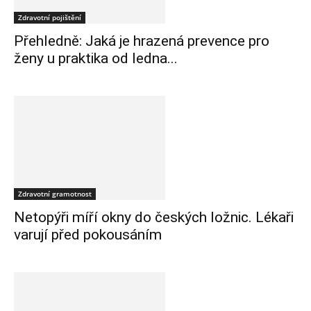
Zdravotní pojištění
Přehledně: Jaká je hrazená prevence pro
ženy u praktika od ledna...
Zdravotní gramotnost
Netopýři míří okny do českých ložnic. Lékaři
varují před pokousáním