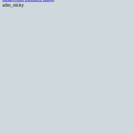
adm_sticky