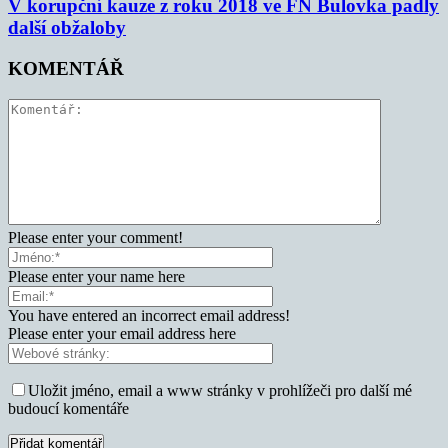
V korupční kauze z roku 2018 ve FN Bulovka padly
další obžaloby
KOMENTÁŘ
Please enter your comment!
Please enter your name here
You have entered an incorrect email address!
Please enter your email address here
Uložit jméno, email a www stránky v prohlížeči pro další mé
budoucí komentáře