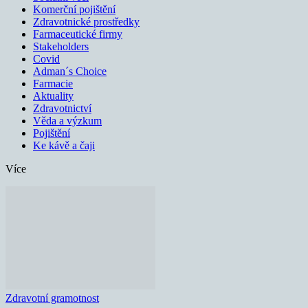
Komerční pojištění
Zdravotnické prostředky
Farmaceutické firmy
Stakeholders
Covid
Adman´s Choice
Farmacie
Aktuality
Zdravotnictví
Věda a výzkum
Pojištění
Ke kávě a čaji
Více
Zdravotní gramotnost