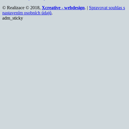
© Realizace © 2018,
Xcreative - webdesign
. |
Spravovat souhlas s
nastavením osobních údajů
.
adm_sticky