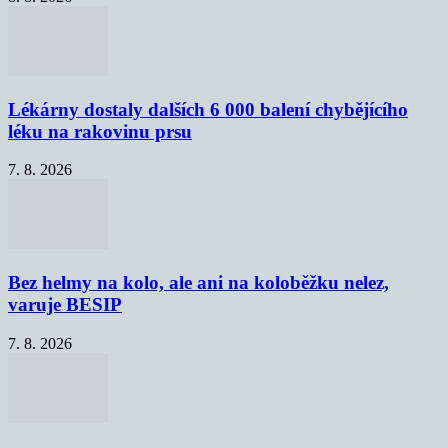
Lékárny dostaly dalších 6 000 balení chybějícího
léku na rakovinu prsu
7. 8. 2026
Bez helmy na kolo, ale ani na koloběžku nelez,
varuje BESIP
7. 8. 2026