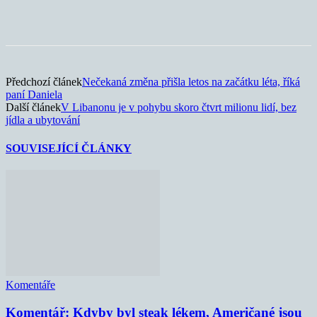
Předchozí článek
Nečekaná změna přišla letos na začátku léta, říká
paní Daniela
Další článek
V Libanonu je v pohybu skoro čtvrt milionu lidí, bez
jídla a ubytování
SOUVISEJÍCÍ ČLÁNKY
Komentáře
Komentář: Kdyby byl steak lékem, Američané jsou