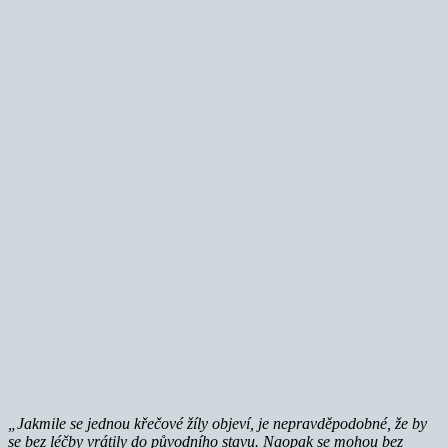
„Jakmile se jednou křečové žíly objeví, je nepravděpodobné, že by
se bez léčby vrátily do původního stavu. Naopak se mohou bez