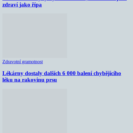
zdraví jako řípa
Zdravotní gramotnost
Lékárny dostaly dalších 6 000 balení chybějícího
léku na rakovinu prsu