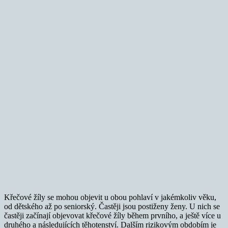
Křečové žíly se mohou objevit u obou pohlaví v jakémkoliv věku,
od dětského až po seniorský. Častěji jsou postiženy ženy. U nich se
častěji začínají objevovat křečové žíly během prvního, a ještě více u
druhého a následujících těhotenství. Dalším rizikovým obdobím je