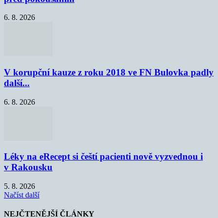
6. 8. 2026
V korupční kauze z roku 2018 ve FN Bulovka padly
další...
6. 8. 2026
Léky na eRecept si čeští pacienti nově vyzvednou i
v Rakousku
5. 8. 2026
Načíst další
NEJČTENĚJŠÍ ČLÁNKY