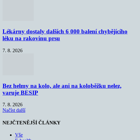
Lékárny dostaly dalších 6 000 balení chybějícího
léku na rakovinu prsu
7. 8. 2026
Bez helmy na kolo, ale ani na koloběžku nelez,
varuje BESIP
7. 8. 2026
Načíst další
NEJČTENĚJŠÍ ČLÁNKY
Vše