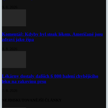
9. 8. 2026
Komentář: Kdyby byl steak lékem, Američané jsou
zdraví jako řípa
8. 8. 2026
Lékárny dostaly dalších 6 000 balení chybějícího
léku na rakovinu prsu
7. 8. 2026
NEJDISKUTOVANĚJŠÍ ČLÁNKY