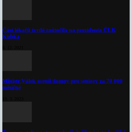
Část lékařů tvrdě zaútočila na prezidenta ČLK
Kubka
6. 12. 2021
Ministr Válek ocenil domov pro seniory za 70 000
měsíčně
10. 3. 2023