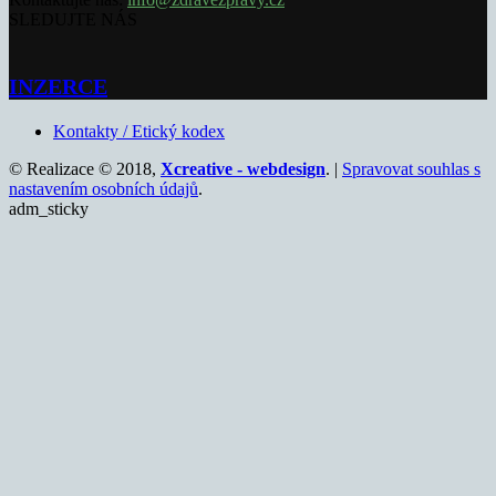
SLEDUJTE NÁS
INZERCE
Kontakty / Etický kodex
© Realizace © 2018,
Xcreative - webdesign
. |
Spravovat souhlas s
nastavením osobních údajů
.
adm_sticky