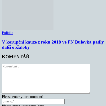
Politika
V korupční kauze z roku 2018 ve FN Bulovka padly
další obžaloby
KOMENTÁŘ
Please enter your comment!
Please enter your name here