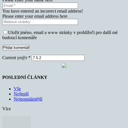
You have entered an incorrect email address!
Please enter your email address here
Uložit jméno, email a www stránky v prohlížeči pro další mé
budoucí komentáře
Current ye@r
*
POSLEDNÍ ČLÁNKY
Vše
Nejlepší
Nejpopulárnější
Více