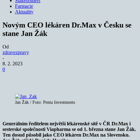
Stakeholders
Farmacie
Aktuality
Novým CEO lékáren Dr.Max v Česku se
stane Jan Žák
Od
zdravezpravy
-
8. 2. 2023
0
Jan Žák / Foto: Penta Investments
Generálním ředitelem největší lékárenské sítě v ČR Dr.Max i
sesterské společnosti
Viapharma
se od 1. března stane Jan Žák.
Ten dosud působil jako CEO lékáren Dr.Max na Slovensku.