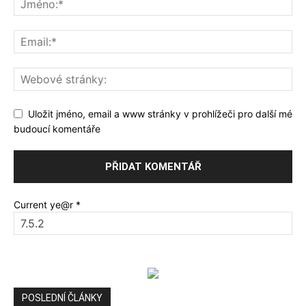
Uložit jméno, email a www stránky v prohlížeči pro další mé
budoucí komentáře
Current ye@r
*
POSLEDNÍ ČLÁNKY