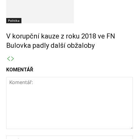
Politika
V korupční kauze z roku 2018 ve FN
Bulovka padly další obžaloby
KOMENTÁŘ