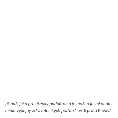
„Slouží jako prostředky podpůrné a je možno je zakoupit i
mimo výdejny zdravotnických potřeb,“
tvrdí proto Plívová.