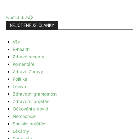
Načíst další
NEJČTENĚJŠÍ ČLÁNKY
Vše
E-health
Zdravé recepty
Komentáře
Zdravé Zprávy
Politika
Léčiva
Zdravotní gramotnost
Zdravotní pojištění
Očkování a covid
Nemocnice
Sociální pojištění
Lékárny
Podcasty