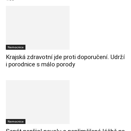
Nemocnice
Krajská zdravotní jde proti doporučení. Udrží
i porodnice s málo porody
Nemocnice