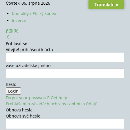
Čtvrtek, 06. srpna 2026
Translate »
Kontakty / Etický kodex
Inzerce
Přihlásit se
Vítejte! přihlášení k účtu
vaše uživatelské jméno
heslo
Forgot your password? Get help
Prohlášení o zásadách ochrany osobních údajů
Obnova hesla
Obnovit své heslo