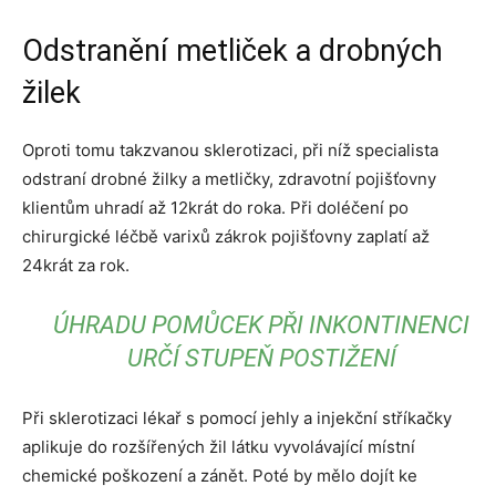
Odstranění metliček a drobných
žilek
Oproti tomu takzvanou sklerotizaci, při níž specialista
odstraní drobné žilky a metličky, zdravotní pojišťovny
klientům uhradí až 12krát do roka. Při doléčení po
chirurgické léčbě varixů zákrok pojišťovny zaplatí až
24krát za rok.
ÚHRADU POMŮCEK PŘI INKONTINENCI
URČÍ STUPEŇ POSTIŽENÍ
Při sklerotizaci lékař s pomocí jehly a injekční stříkačky
aplikuje do rozšířených žil látku vyvolávající místní
chemické poškození a zánět. Poté by mělo dojít ke