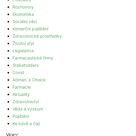
Rozhovory
Ekonomika
Sociální věci
Komerční pojištění
Zdravotnické prostředky
Životní styl
Legislativa
Farmaceutické firmy
Stakeholders
Covid
Adman´s Choice
Farmacie
Aktuality
Zdravotnictví
Věda a výzkum
Pojištění
Ke kávě a čaji
Více