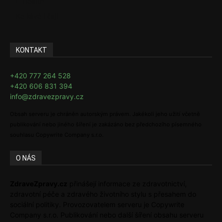
E-Health
Ke kávě i čaji
KONTAKT
+420 777 264 528
+420 606 831 394
info@zdravezpravy.cz
Obsah serveru je chráněn autorským právem. Jakékoli jeho užití včetně
publikování nebo jiného šíření je zakázáno bez předchozího písemného
souhlasu Copywrite Company s.r.o.
O NÁS
ZdraveZpravy.cz
přinášejí informace ze zdravotnictví,
zdravotní péče a zdravého životního stylu s přesahem do
sociální politiky. Provozovatelem serveru je Copywrite
Company s.r.o. Publikování nebo další šíření obsahu serveru