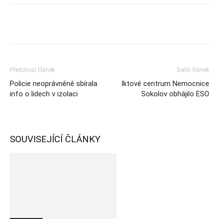
Předchozí článek
Další článek
Policie neoprávněně sbírala
Iktové centrum Nemocnice
info o lidech v izolaci
Sokolov obhájilo ESO
SOUVISEJÍCÍ ČLÁNKY