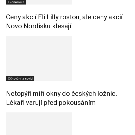
Ekonomika
Ceny akcií Eli Lilly rostou, ale ceny akcií
Novo Nordisku klesají
Očkování a covid
Netopýři míří okny do českých ložnic.
Lékaři varují před pokousáním