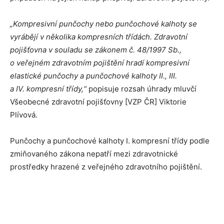
„Kompresivní punčochy nebo punčochové kalhoty se
vyrábějí v několika kompresních třídách. Zdravotní
pojišťovna v souladu se zákonem č. 48/1997 Sb.,
o veřejném zdravotním pojištění hradí kompresivní
elastické punčochy a punčochové kalhoty II., III.
a IV. kompresní třídy,“
popisuje rozsah úhrady mluvčí
Všeobecné zdravotní pojišťovny [VZP ČR] Viktorie
Plívová.
Punčochy a punčochové kalhoty I. kompresní třídy podle
zmiňovaného zákona nepatří mezi zdravotnické
prostředky hrazené z veřejného zdravotního pojištění.