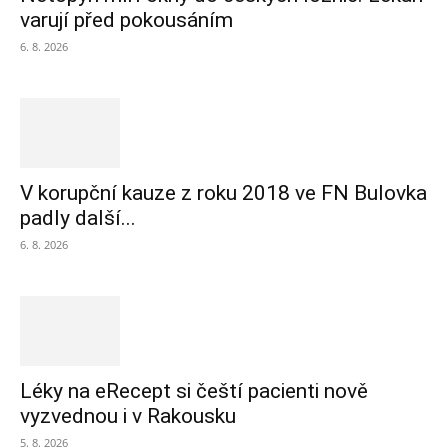
varují před pokousáním
6. 8. 2026
V korupční kauze z roku 2018 ve FN Bulovka
padly další...
6. 8. 2026
Léky na eRecept si čeští pacienti nově
vyzvednou i v Rakousku
5. 8. 2026