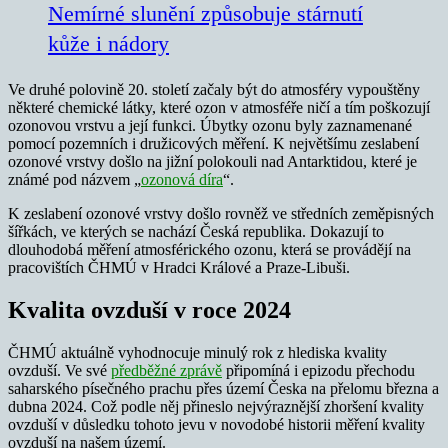
Nemírné slunění způsobuje stárnutí
kůže i nádory
Ve druhé polovině 20. století začaly být do atmosféry vypouštěny
některé chemické látky, které ozon v atmosféře ničí a tím poškozují
ozonovou vrstvu a její funkci. Úbytky ozonu byly zaznamenané
pomocí pozemních i družicových měření. K největšímu zeslabení
ozonové vrstvy došlo na jižní polokouli nad Antarktidou, které je
známé pod názvem „
ozonová díra
“.
K zeslabení ozonové vrstvy došlo rovněž ve středních zeměpisných
šířkách, ve kterých se nachází Česká republika. Dokazují to
dlouhodobá měření atmosférického ozonu, která se provádějí na
pracovištích ČHMÚ v Hradci Králové a Praze-Libuši.
Kvalita ovzduší v roce 2024
ČHMÚ aktuálně vyhodnocuje minulý rok z hlediska kvality
ovzduší. Ve své
předběžné zprávě
připomíná i epizodu přechodu
saharského písečného prachu přes území Česka na přelomu března a
dubna 2024. Což podle něj přineslo nejvýraznější zhoršení kvality
ovzduší v důsledku tohoto jevu v novodobé historii měření kvality
ovzduší na našem území.