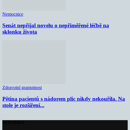
Nemocnice
Senát nepřijal novelu o nepřiměřené léčbě na
sklonku života
Zdravotní gramotnost
Pětina pacientů s nádorem plic nikdy nekouřila. Na
stole je rozšíření...
NOVINKY