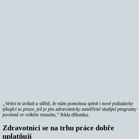
„Velmi to uvítali a slíbili, že nám pomohou splnit i nové požadavky
týkající se praxe, jež je pro zdravotnicky zaměřené studijní programy
povinná ve velkém rozsahu,“
řekla děkanka.
Zdravotníci se na trhu práce dobře
uplatňují