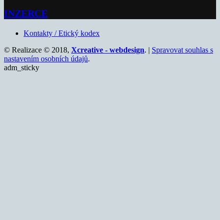
INZERCE
Kontakty / Etický kodex
© Realizace © 2018,
Xcreative - webdesign
. |
Spravovat souhlas s
nastavením osobních údajů
.
adm_sticky