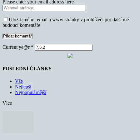
Please enter your email address here
Uložit jméno, email a www stránky v prohlížeči pro další mé
budoucí komentáře
Current ye@r
*
POSLEDNÍ ČLÁNKY
Vše
Nejlepší
Nejpopulárnější
Více