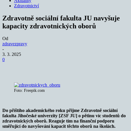
Aktuality
Zdravotnictví
Zdravotně sociální fakulta JU navyšuje
kapacity zdravotnických oborů
Od
zdravezpravy
-
3. 3. 2025
0
Foto: Freepik.com
Do příštího akademického roku přijme Zdravotně sociální
fakulta Jihočeské univerzity [ZSF JU] o pětinu víc studentů do
zdravotnických oborů. Reaguje tím na finanční podporu
směřující do navyšování kapacit těchto oborů na školách.