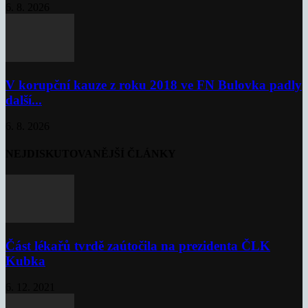
6. 8. 2026
V korupční kauze z roku 2018 ve FN Bulovka padly
další...
6. 8. 2026
NEJDISKUTOVANĚJŠÍ ČLÁNKY
Část lékařů tvrdě zaútočila na prezidenta ČLK
Kubka
6. 12. 2021