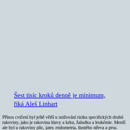
Šest tisíc kroků denně je minimum,
říká Aleš Linhart
Přínos cvičení byl ještě větší u snižování rizika specifických druhů
rakoviny, jako je rakovina hlavy a krku, žaludku a leukémie. Menší
ale byl u rakoviny plic, jater, endometria, tlustého střeva a prsu.