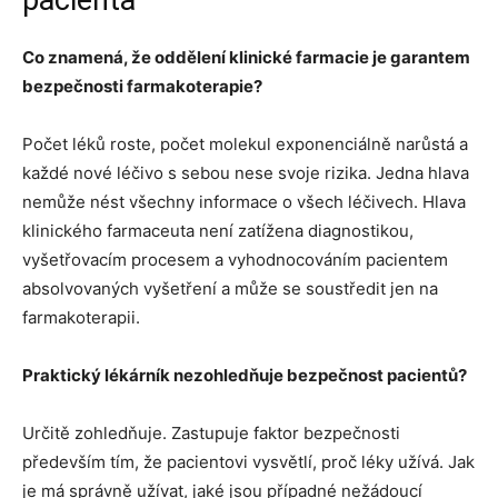
pacienta
Co znamená, že oddělení klinické farmacie je garantem
bezpečnosti farmakoterapie?
Počet léků roste, počet molekul exponenciálně narůstá a
každé nové léčivo s sebou nese svoje rizika. Jedna hlava
nemůže nést všechny informace o všech léčivech. Hlava
klinického farmaceuta není zatížena diagnostikou,
vyšetřovacím procesem a vyhodnocováním pacientem
absolvovaných vyšetření a může se soustředit jen na
farmakoterapii.
Praktický lékárník nezohledňuje bezpečnost pacientů?
Určitě zohledňuje. Zastupuje faktor bezpečnosti
především tím, že pacientovi vysvětlí, proč léky užívá. Jak
je má správně užívat, jaké jsou případné nežádoucí