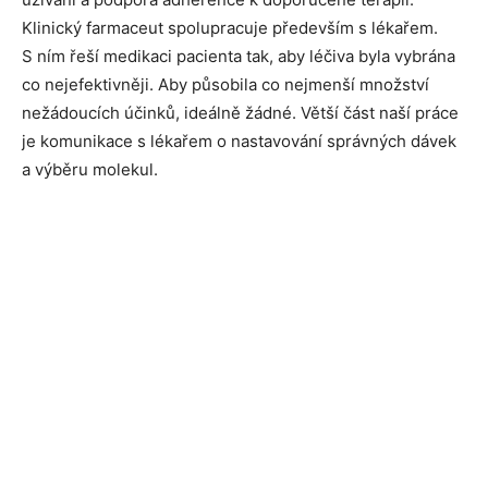
Klinický farmaceut spolupracuje především s lékařem.
S ním řeší medikaci pacienta tak, aby léčiva byla vybrána
co nejefektivněji. Aby působila co nejmenší množství
nežádoucích účinků, ideálně žádné. Větší část naší práce
je komunikace s lékařem o nastavování správných dávek
a výběru molekul.