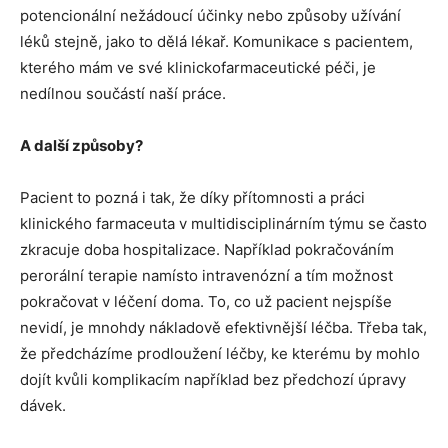
potencionální nežádoucí účinky nebo způsoby užívání
léků stejně, jako to dělá lékař. Komunikace s pacientem,
kterého mám ve své klinickofarmaceutické péči, je
nedílnou součástí naší práce.
A další způsoby?
Pacient to pozná i tak, že díky přítomnosti a práci
klinického farmaceuta v multidisciplinárním týmu se často
zkracuje doba hospitalizace. Například pokračováním
perorální terapie namísto intravenózní a tím možnost
pokračovat v léčení doma. To, co už pacient nejspíše
nevidí, je mnohdy nákladově efektivnější léčba. Třeba tak,
že předcházíme prodloužení léčby, ke kterému by mohlo
dojít kvůli komplikacím například bez předchozí úpravy
dávek.