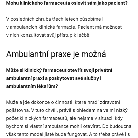
Mohu klinického farmaceuta oslovit sám jako pacient?
V posledních zhruba třech letech působíme i
v ambulancích klinické farmacie. Pacient má možnost
v nich konzultovat svůj přístup k léčbě.
Ambulantní praxe je možná
Může si klinický farmaceut otevřít svoji privátní
ambulantní praxi a poskytovat své služby i
ambulantním lékařům?
Může a jde dokonce o činnosti, které hradí zdravotní
pojišťovna. V tuto chvíli, právě s ohledem na velmi nízký
počet klinických farmaceutů, ale nejsme v situaci, kdy
bychom si vlastní ambulance mohli otevírat. Do budoucna
však tento model jistě bude fungovat. A to třeba právě i s