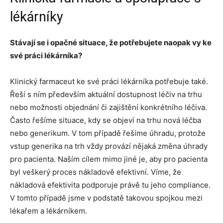
lékárníky
Stávají se i opačné situace, že potřebujete naopak vy ke
své práci lékárníka?
Klinický farmaceut ke své práci lékárníka potřebuje také.
Řeší s ním především aktuální dostupnost léčiv na trhu
nebo možnosti objednání či zajištění konkrétního léčiva.
Často řešíme situace, kdy se objeví na trhu nová léčba
nebo generikum. V tom případě řešíme úhradu, protože
vstup generika na trh vždy provází nějaká změna úhrady
pro pacienta. Naším cílem mimo jiné je, aby pro pacienta
byl veškerý proces nákladově efektivní. Víme, že
nákladová efektivita podporuje právě tu jeho compliance.
V tomto případě jsme v podstatě takovou spojkou mezi
lékařem a lékárníkem.