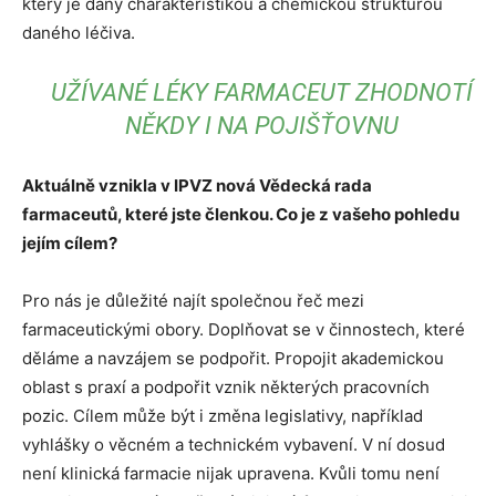
který je daný charakteristikou a chemickou strukturou
daného léčiva.
UŽÍVANÉ LÉKY FARMACEUT ZHODNOTÍ
NĚKDY I NA POJIŠŤOVNU
Aktuálně vznikla v IPVZ nová Vědecká rada
farmaceutů, které jste členkou. Co je z vašeho pohledu
jejím cílem?
Pro nás je důležité najít společnou řeč mezi
farmaceutickými obory. Doplňovat se v činnostech, které
děláme a navzájem se podpořit. Propojit akademickou
oblast s praxí a podpořit vznik některých pracovních
pozic. Cílem může být i změna legislativy, například
vyhlášky o věcném a technickém vybavení. V ní dosud
není klinická farmacie nijak upravena. Kvůli tomu není