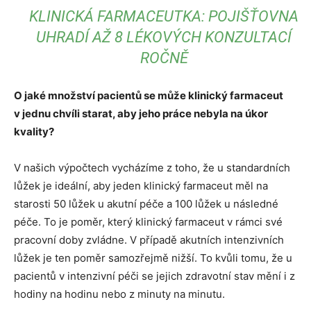
KLINICKÁ FARMACEUTKA: POJIŠŤOVNA
UHRADÍ AŽ 8 LÉKOVÝCH KONZULTACÍ
ROČNĚ
O jaké množství pacientů se může klinický farmaceut
v jednu chvíli starat, aby jeho práce nebyla na úkor
kvality?
V našich výpočtech vycházíme z toho, že u standardních
lůžek je ideální, aby jeden klinický farmaceut měl na
starosti 50 lůžek u akutní péče a 100 lůžek u následné
péče. To je poměr, který klinický farmaceut v rámci své
pracovní doby zvládne. V případě akutních intenzivních
lůžek je ten poměr samozřejmě nižší. To kvůli tomu, že u
pacientů v intenzivní péči se jejich zdravotní stav mění i z
hodiny na hodinu nebo z minuty na minutu.