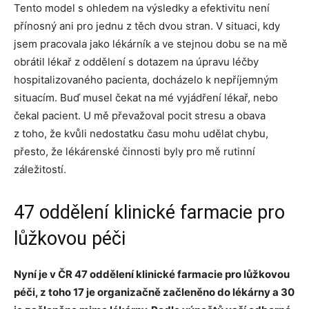
Tento model s ohledem na výsledky a efektivitu není
přínosný ani pro jednu z těch dvou stran. V situaci, kdy
jsem pracovala jako lékárník a ve stejnou dobu se na mě
obrátil lékař z oddělení s dotazem na úpravu léčby
hospitalizovaného pacienta, docházelo k nepříjemným
situacím. Buď musel čekat na mé vyjádření lékař, nebo
čekal pacient. U mě převažoval pocit stresu a obava
z toho, že kvůli nedostatku času mohu udělat chybu,
přesto, že lékárenské činnosti byly pro mě rutinní
záležitostí.
47 oddělení klinické farmacie pro
lůžkovou péči
Nyní je v ČR 47 oddělení klinické farmacie pro lůžkovou
péči, z toho 17 je organizačně začleněno do lékárny a 30