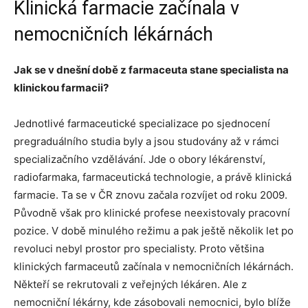
Klinická farmacie začínala v
nemocničních lékárnách
Jak se v dnešní době z farmaceuta stane specialista na
klinickou farmacii?
Jednotlivé farmaceutické specializace po sjednocení
pregraduálního studia byly a jsou studovány až v rámci
specializačního vzdělávání. Jde o obory lékárenství,
radiofarmaka, farmaceutická technologie, a právě klinická
farmacie. Ta se v ČR znovu začala rozvíjet od roku 2009.
Původně však pro klinické profese neexistovaly pracovní
pozice. V době minulého režimu a pak ještě několik let po
revoluci nebyl prostor pro specialisty. Proto většina
klinických farmaceutů začínala v nemocničních lékárnách.
Někteří se rekrutovali z veřejných lékáren. Ale z
nemocniční lékárny, kde zásobovali nemocnici, bylo blíže