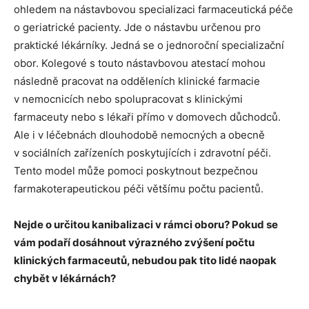
ohledem na nástavbovou specializaci farmaceutická péče
o geriatrické pacienty. Jde o nástavbu určenou pro
praktické lékárníky. Jedná se o jednoroční specializační
obor. Kolegové s touto nástavbovou atestací mohou
následně pracovat na odděleních klinické farmacie
v nemocnicích nebo spolupracovat s klinickými
farmaceuty nebo s lékaři přímo v domovech důchodců.
Ale i v léčebnách dlouhodobě nemocných a obecně
v sociálních zařízeních poskytujících i zdravotní péči.
Tento model může pomoci poskytnout bezpečnou
farmakoterapeutickou péči většímu počtu pacientů.
Nejde o určitou kanibalizaci v rámci oboru? Pokud se
vám podaří dosáhnout výrazného zvýšení počtu
klinických farmaceutů, nebudou pak tito lidé naopak
chybět v lékárnách?