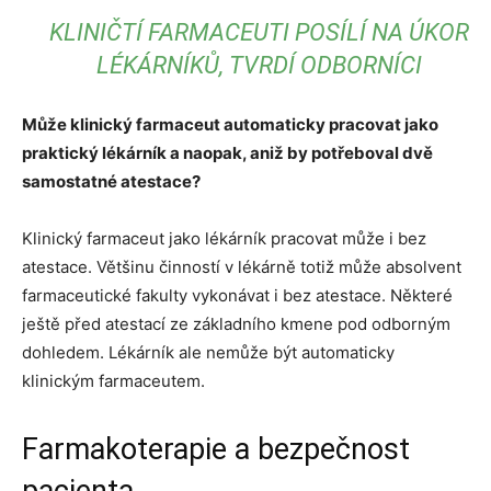
KLINIČTÍ FARMACEUTI POSÍLÍ NA ÚKOR
LÉKÁRNÍKŮ, TVRDÍ ODBORNÍCI
Může klinický farmaceut automaticky pracovat jako
praktický lékárník a naopak, aniž by potřeboval dvě
samostatné atestace?
Klinický farmaceut jako lékárník pracovat může i bez
atestace. Většinu činností v lékárně totiž může absolvent
farmaceutické fakulty vykonávat i bez atestace. Některé
ještě před atestací ze základního kmene pod odborným
dohledem. Lékárník ale nemůže být automaticky
klinickým farmaceutem.
Farmakoterapie a bezpečnost