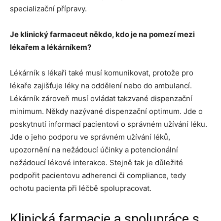
specializační přípravy.
Je klinický farmaceut někdo, kdo je na pomezí mezi
lékařem a lékárníkem?
Lékárník s lékaři také musí komunikovat, protože pro
lékaře zajišťuje léky na oddělení nebo do ambulancí.
Lékárník zároveň musí ovládat takzvané dispenzační
minimum. Někdy nazývané dispenzační optimum. Jde o
poskytnutí informací pacientovi o správném užívání léku.
Jde o jeho podporu ve správném užívání léků,
upozornění na nežádoucí účinky a potencionální
nežádoucí lékové interakce. Stejně tak je důležité
podpořit pacientovu adherenci či compliance, tedy
ochotu pacienta při léčbě spolupracovat.
Klinická farmacie a spolupráce s