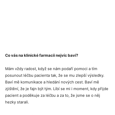
Co vás na klinické farmacii nejvíc baví?
Mám vždy radost, když se nám podaří pomoci a tím
posunout léčbu pacienta tak, že se mu zlepší výsledky.
Baví mě komunikace a hledání nových cest. Baví mě
zjištění, že je fajn být tým. Líbí se mi i moment, kdy přijde
pacient a poděkuje za léčbu a za to, že jsme se o něj
hezky starali.