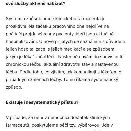
své služby aktivně nabízet?
Systém a způsob práce klinického farmaceuta je
proaktivní. Na začátku pracovního dne nejdříve na
počítači projdu všechny pacienty, kteří jsou aktuálně
hospitalizováni. U nově přijatých se seznámím s důvodem
jejich hospitalizace, s jejich medikací a se způsobem,
jakým je lékař začal léčit. Následně dávám do souvislostí
chronickou léčbu, aktuální zdravotní stav a nastavenou
léčbu. Podle toho, co zjistím, tak komunikuji s lékařem o
případných změnách léčby. Tomu říkáme systematický
způsob.
Existuje i nesystematický přístup?
V případě, že není v nemocnici dostatek klinických
farmaceutů, poskytujeme péči tzv. výběrovou. Jde v