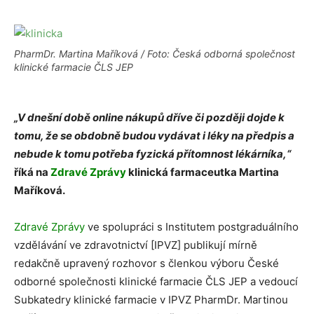
PharmDr. Martina Maříková / Foto: Česká odborná společnost
klinické farmacie ČLS JEP
„V dnešní době online nákupů dříve či později dojde k
tomu, že se obdobně budou vydávat i léky na předpis a
nebude k tomu potřeba fyzická přítomnost lékárníka,“
říká na
Zdravé Zprávy
klinická farmaceutka Martina
Maříková.
Zdravé Zprávy
ve spolupráci s Institutem postgraduálního
vzdělávání ve zdravotnictví [IPVZ] publikují mírně
redakčně upravený rozhovor s členkou výboru České
odborné společnosti klinické farmacie ČLS JEP a vedoucí
Subkatedry klinické farmacie v IPVZ PharmDr. Martinou