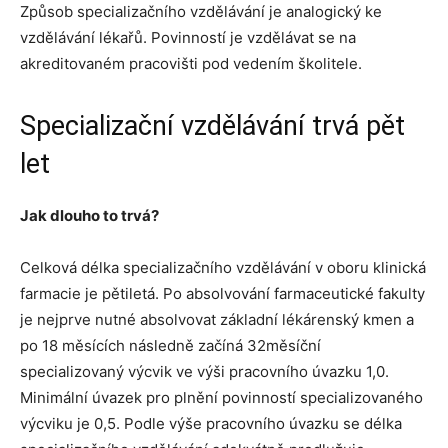
Způsob specializačního vzdělávání je analogický ke
vzdělávání lékařů. Povinností je vzdělávat se na
akreditovaném pracovišti pod vedením školitele.
Specializační vzdělávání trvá pět
let
Jak dlouho to trvá?
Celková délka specializačního vzdělávání v oboru klinická
farmacie je pětiletá. Po absolvování farmaceutické fakulty
je nejprve nutné absolvovat základní lékárenský kmen a
po 18 měsících následně začíná 32měsíční
specializovaný výcvik ve výši pracovního úvazku 1,0.
Minimální úvazek pro plnění povinností specializovaného
výcviku je 0,5. Podle výše pracovního úvazku se délka