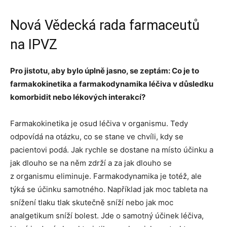
Nová Vědecká rada farmaceutů
na IPVZ
Pro jistotu, aby bylo úplně jasno, se zeptám: Co je to
farmakokinetika a farmakodynamika léčiva v důsledku
komorbidit nebo lékových interakcí?
Farmakokinetika je osud léčiva v organismu. Tedy
odpovídá na otázku, co se stane ve chvíli, kdy se
pacientovi podá. Jak rychle se dostane na místo účinku a
jak dlouho se na něm zdrží a za jak dlouho se
z organismu eliminuje. Farmakodynamika je totéž, ale
týká se účinku samotného. Například jak moc tableta na
snížení tlaku tlak skutečně sníží nebo jak moc
analgetikum sníží bolest. Jde o samotný účinek léčiva,