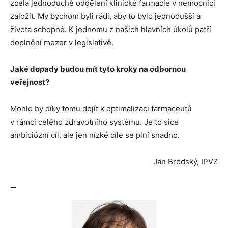
zcela jednoduché oddělení klinické farmacie v nemocnici
založit. My bychom byli rádi, aby to bylo jednodušší a
života schopné. K jednomu z našich hlavních úkolů patří
doplnění mezer v legislativě.
Jaké dopady budou mít tyto kroky na odbornou
veřejnost?
Mohlo by díky tomu dojít k optimalizaci farmaceutů
v rámci celého zdravotního systému. Je to sice
ambiciózní cíl, ale jen nízké cíle se plní snadno.
Jan Brodský, IPVZ
—