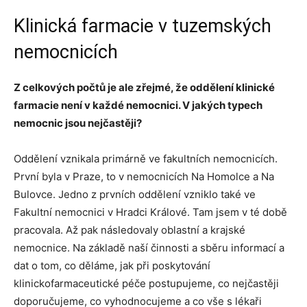
Klinická farmacie v tuzemských
nemocnicích
Z celkových počtů je ale zřejmé, že oddělení klinické
farmacie není v každé nemocnici. V jakých typech
nemocnic jsou nejčastěji?
Oddělení vznikala primárně ve fakultních nemocnicích.
První byla v Praze, to v nemocnicích Na Homolce a Na
Bulovce. Jedno z prvních oddělení vzniklo také ve
Fakultní nemocnici v Hradci Králové. Tam jsem v té době
pracovala. Až pak následovaly oblastní a krajské
nemocnice. Na základě naší činnosti a sběru informací a
dat o tom, co děláme, jak při poskytování
klinickofarmaceutické péče postupujeme, co nejčastěji
doporučujeme, co vyhodnocujeme a co vše s lékaři