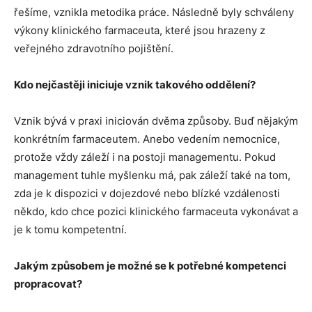
řešíme, vznikla metodika práce. Následně byly schváleny
výkony klinického farmaceuta, které jsou hrazeny z
veřejného zdravotního pojištění.
Kdo nejčastěji iniciuje vznik takového oddělení?
Vznik bývá v praxi iniciován dvěma způsoby. Buď nějakým
konkrétním farmaceutem. Anebo vedením nemocnice,
protože vždy záleží i na postoji managementu. Pokud
management tuhle myšlenku má, pak záleží také na tom,
zda je k dispozici v dojezdové nebo blízké vzdálenosti
někdo, kdo chce pozici klinického farmaceuta vykonávat a
je k tomu kompetentní.
Jakým způsobem je možné se k potřebné kompetenci
propracovat?