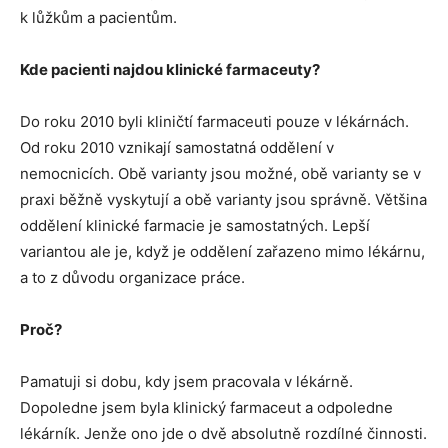
k lůžkům a pacientům.
Kde pacienti najdou klinické farmaceuty?
Do roku 2010 byli kliničtí farmaceuti pouze v lékárnách.
Od roku 2010 vznikají samostatná oddělení v
nemocnicích. Obě varianty jsou možné, obě varianty se v
praxi běžně vyskytují a obě varianty jsou správně. Většina
oddělení klinické farmacie je samostatných. Lepší
variantou ale je, když je oddělení zařazeno mimo lékárnu,
a to z důvodu organizace práce.
Proč?
Pamatuji si dobu, kdy jsem pracovala v lékárně.
Dopoledne jsem byla klinický farmaceut a odpoledne
lékárník. Jenže ono jde o dvě absolutně rozdílné činnosti.