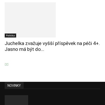
Politika
Juchelka zvažuje vyšší příspěvek na péči 4+.
Jasno má být do...
NOVINKY