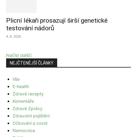
Plicní lékaři prosazují širší genetické
testování nádorů
4. 8. 2026
Načíst další
NEJČTENĚJŠÍ ČLÁNKY
Vše
E-health
Zdravé recepty
Komentáře
Zdravé Zprávy
Zdravotní pojištění
Očkování a covid
Nemocnice