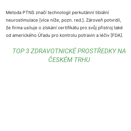
Metoda PTNS značí technologii perkutánní tibiální
neurostimulace [více níže, pozn. red.]. Zároveň potvrdil,
že firma usiluje o získání certifikátu pro svůj přistroj také
od amerického Úřadu pro kontrolu potravin a léčiv [FDA].
TOP 3 ZDRAVOTNICKÉ PROSTŘEDKY NA
ČESKÉM TRHU