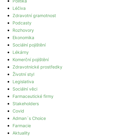
Politika
Léčiva
Zdravotní gramotnost
Podcasty
Rozhovory
Ekonomika
Sociální pojištění
Lékárny
Komerční pojištění
Zdravotnické prostředky
Životní styl
Legislativa
Sociální věci
Farmaceutické firmy
Stakeholders
Covid
Adman´s Choice
Farmacie
Aktuality