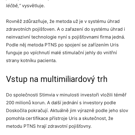
léčbě,“
vysvětluje.
Rovněž zdůrazňuje, že metoda už je v systému úhrad
zdravotních pojišťoven. A o zařazení do systému úhrad i
neinvazivní technologie nyní s pojišťovnami firma jedná.
Podle něj metoda PTNS po spojení se zařízením Uris
funguje po vpíchnutí malé stimulační jehly do vnitřní
strany kotníku pacienta.
Vstup na multimiliardový trh
Do společnosti Stimvia v minulosti investoři vložili téměř
200 milionů korun. A další jednání s investory podle
Doskočila pokračují. Aktuálně jim výrazně podle jeho slov
pomohla certifikace přístroje Uris a skutečnost, že
metodu PTNS hrají zdravotní pojišťovny.