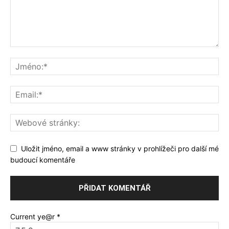
Uložit jméno, email a www stránky v prohlížeči pro další mé
budoucí komentáře
Current ye@r
*