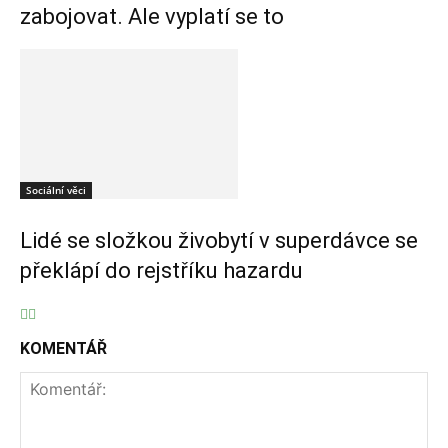
zabojovat. Ale vyplatí se to
Sociální věci
Lidé se složkou živobytí v superdávce se
překlápí do rejstříku hazardu
KOMENTÁŘ