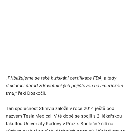
„Přibližujeme se také k získání certifikace FDA, a tedy
deklaraci úhrad zdravotnických pojišťoven na americkém
trhu,”
řekl Doskočil.
Ten společnost Stimvia založil v roce 2014 ještě pod
názvem Tesla Medical. V té době se spojil s 2. lékařskou
fakultou Univerzity Karlovy v Praze. Společně cílí na