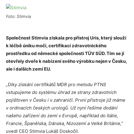
Foto: Stimvia
Společnost Stimvia získala pro přístroj Uris, který slouží
k léčbě úniku moči, certifikaci zdravotnického
prostředku od německé společnosti TÜV SÜD. Tím se jí
otevřely dveře k nabízení svého výrobku nejen v Česku,
ale i dalších zemí EU.
„Díky získání certifikátů MDR pro metodu PTNS
vstupujeme do systému úhrad ze strany zdravotních
pojišťoven v Česku i v zahraničí. První přístroje již máme
v ordinacích českých urologů. Už nyní řešíme dodání
našeho zařízení do zemí v Evropě, například do Itálie,
Francie, Španělska, Dánska, Nizozemí a Velké Británie,”
uvedl CEO Stimvia Lukáš Doskočil.