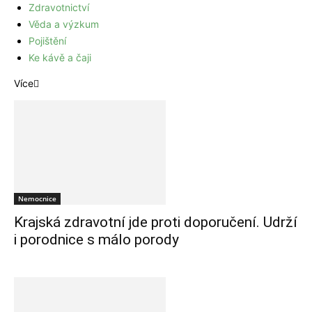
Zdravotnictví
Věda a výzkum
Pojištění
Ke kávě a čaji
Více
Nemocnice
Krajská zdravotní jde proti doporučení. Udrží
i porodnice s málo porody