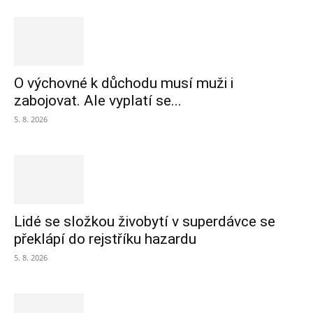
O výchovné k důchodu musí muži i
zabojovat. Ale vyplatí se...
5. 8. 2026
Lidé se složkou živobytí v superdávce se
překlápí do rejstříku hazardu
5. 8. 2026