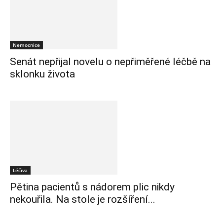
Nemocnice
Senát nepřijal novelu o nepřiměřené léčbě na
sklonku života
Léčiva
Pětina pacientů s nádorem plic nikdy
nekouřila. Na stole je rozšíření...