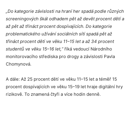
„Do kategorie závislosti na hraní her spadá podle různých
screeningových škál odhadem pět až devět procent dětí a
až pět až třináct procent dospívajících. Do kategorie
problematického užívání sociálních sítí spadá pět až
třináct procent dětí ve věku 11–15 let a až 34 procent
studentů ve věku 15–16 let,“
říká vedoucí Národního
monitorovacího střediska pro drogy a závislosti Pavla
Chomynová.
A dále: Až 25 procent dětí ve věku 11–15 let a téměř 15
procent dospívajících ve věku 15–19 let hraje digitální hry
rizikově. To znamená čtyři a více hodin denně.