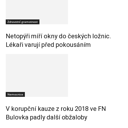
Zdravotní gramotnost
Netopýři míří okny do českých ložnic.
Lékaři varují před pokousáním
Nemocnice
V korupční kauze z roku 2018 ve FN
Bulovka padly další obžaloby