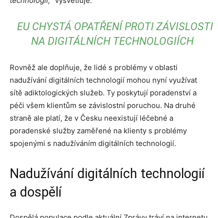
technologií,“
vysvětluje.
EU CHYSTÁ OPATŘENÍ PROTI ZÁVISLOSTI
NA DIGITÁLNÍCH TECHNOLOGIÍCH
Rovněž ale doplňuje, že lidé s problémy v oblasti
nadužívání digitálních technologií mohou nyní využívat
sítě adiktologických služeb. Ty poskytují poradenství a
péči všem klientům se závislostní poruchou. Na druhé
straně ale platí, že v Česku neexistují léčebné a
poradenské služby zaměřené na klienty s problémy
spojenými s nadužíváním digitálních technologií.
Nadužívání digitálních technologií
a dospělí
Dospělá populace podle aktuální Zprávy tráví na internetu