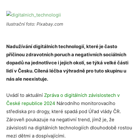
Ilustrační foto: Pixabay.com
Nadužívání digitálních technologií, které je často
příčinou zdravotních poruch a
negativních sociálních
dopadů na jednotlivce i jejich okolí, se týká velké části
lidí v Česku. Cílená léčba výhradně pro tuto skupinu u
nás ale neexistuje.
Uvádí to aktuální
Zpráva o digitálních závislostech v
České republice 2024
Národního monitorovacího
střediska pro drogy, které spadá pod Úřad vlády ČR.
Zároveň poukazuje na negativní trend, jímž je, že
závislosti na digitálních technologiích dlouhodobě rostou
mezi dětmi a dospívajícími.