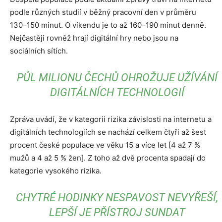
podle různých studií v běžný pracovní den v průměru
130–150 minut. O víkendu je to až 160–190 minut denně.
Nejčastěji rovněž hrají digitální hry nebo jsou na
sociálních sítích.
PŮL MILIONU ČECHŮ OHROŽUJE UŽÍVÁNÍ
DIGITÁLNÍCH TECHNOLOGIÍ
Zpráva uvádí, že v kategorii rizika závislosti na internetu a
digitálních technologiích se nachází celkem čtyři až šest
procent české populace ve věku 15 a více let [4 až 7 %
mužů a 4 až 5 % žen]. Z toho až dvě procenta spadají do
kategorie vysokého rizika.
CHYTRÉ HODINKY NESPAVOST NEVYŘEŠÍ,
LEPŠÍ JE PŘÍSTROJ SUNDAT