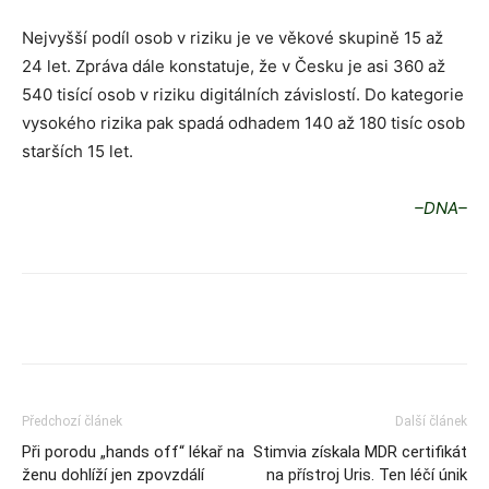
Nejvyšší podíl osob v riziku je ve věkové skupině 15 až
24 let. Zpráva dále konstatuje, že v Česku je asi 360 až
540 tisící osob v riziku digitálních závislostí. Do kategorie
vysokého rizika pak spadá odhadem 140 až 180 tisíc osob
starších 15 let.
–DNA–
Předchozí článek
Další článek
Při porodu „hands off“ lékař na
Stimvia získala MDR certifikát
ženu dohlíží jen zpovzdálí
na přístroj Uris. Ten léčí únik