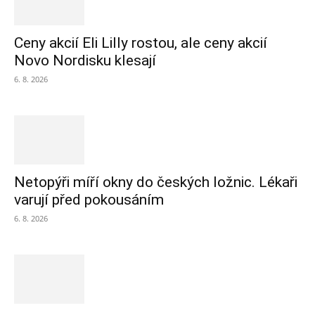
Ceny akcií Eli Lilly rostou, ale ceny akcií
Novo Nordisku klesají
6. 8. 2026
Netopýři míří okny do českých ložnic. Lékaři
varují před pokousáním
6. 8. 2026