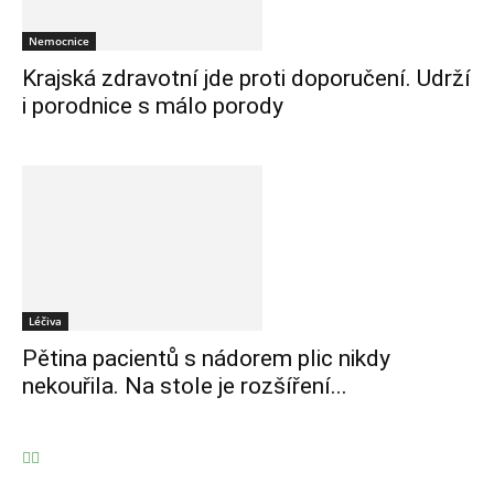
Nemocnice
Krajská zdravotní jde proti doporučení. Udrží
i porodnice s málo porody
Léčiva
Pětina pacientů s nádorem plic nikdy
nekouřila. Na stole je rozšíření...