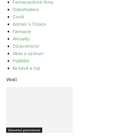
Farmaceutické firmy
Stakeholders
Covid
Adman´s Choice
Farmacie
Aktuality
Zdravotnictví
Věda a výzkum
Pojištění
Ke kávě a čaji
Více
Zdravotní gramotnost