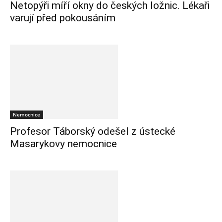
Netopýři míří okny do českých ložnic. Lékaři
varují před pokousáním
Nemocnice
Profesor Táborský odešel z ústecké
Masarykovy nemocnice