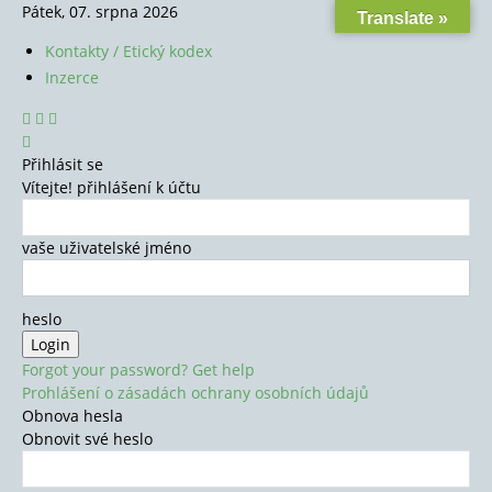
Pátek, 07. srpna 2026
Translate »
Kontakty / Etický kodex
Inzerce
Přihlásit se
Vítejte! přihlášení k účtu
vaše uživatelské jméno
heslo
Forgot your password? Get help
Prohlášení o zásadách ochrany osobních údajů
Obnova hesla
Obnovit své heslo