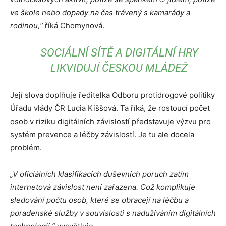
ve škole nebo dopady na čas trávený s kamarády a
rodinou,“
říká Chomynová.
SOCIÁLNÍ SÍTĚ A DIGITÁLNÍ HRY
LIKVIDUJÍ ČESKOU MLÁDEŽ
Její slova doplňuje ředitelka Odboru protidrogové politiky
Úřadu vlády ČR Lucia Kiššová. Ta říká, že rostoucí počet
osob v riziku digitálních závislostí představuje výzvu pro
systém prevence a léčby závislostí. Je tu ale docela
problém.
„V oficiálních klasifikacích duševních poruch zatím
internetová závislost není zařazena. Což komplikuje
sledování počtu osob, které se obracejí na léčbu a
poradenské služby v souvislosti s nadužíváním digitálních