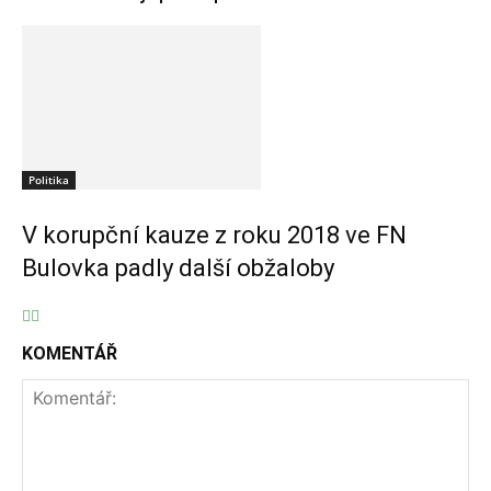
Politika
V korupční kauze z roku 2018 ve FN
Bulovka padly další obžaloby
KOMENTÁŘ