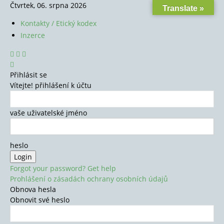
Čtvrtek, 06. srpna 2026
Translate »
Kontakty / Etický kodex
Inzerce
Přihlásit se
Vítejte! přihlášení k účtu
vaše uživatelské jméno
heslo
Forgot your password? Get help
Prohlášení o zásadách ochrany osobních údajů
Obnova hesla
Obnovit své heslo