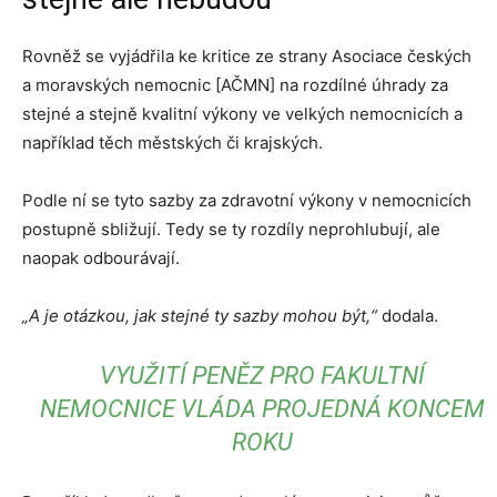
Rovněž se vyjádřila ke kritice ze strany Asociace českých
a moravských nemocnic [AČMN] na rozdílné úhrady za
stejné a stejně kvalitní výkony ve velkých nemocnicích a
například těch městských či krajských.
Podle ní se tyto sazby za zdravotní výkony v nemocnicích
postupně sbližují. Tedy se ty rozdíly neprohlubují, ale
naopak odbourávají.
„A je otázkou, jak stejné ty sazby mohou být,“
dodala.
VYUŽITÍ PENĚZ PRO FAKULTNÍ
NEMOCNICE VLÁDA PROJEDNÁ KONCEM
ROKU