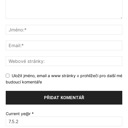
Uložit jméno, email a www stránky v prohlížeči pro další mé
budoucí komentáře
Current ye@r
*