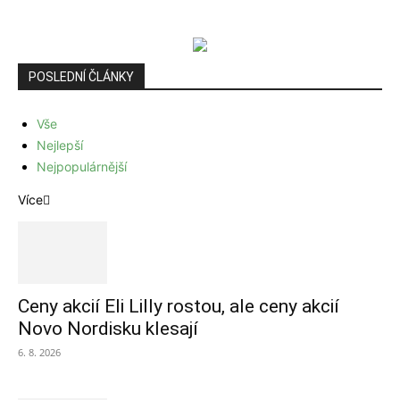
POSLEDNÍ ČLÁNKY
Vše
Nejlepší
Nejpopulárnější
Více
Ceny akcií Eli Lilly rostou, ale ceny akcií
Novo Nordisku klesají
6. 8. 2026