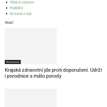
Věda a výzkum
Pojištění
Ke kávě a čaji
Více
Nemocnice
Krajská zdravotní jde proti doporučení. Udrží
i porodnice s málo porody