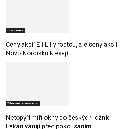
Ekonomika
Ceny akcií Eli Lilly rostou, ale ceny akcií
Novo Nordisku klesají
Zdravotní gramotnost
Netopýři míří okny do českých ložnic.
Lékaři varují před pokousáním