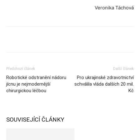
Veronika Táchová
Předchozí článek
Další článek
Robotické odstranění nádoru
Pro ukrajinské zdravotnictví
jícnu je nejmodernější
schválila vláda dalších 20 mil.
chirurgickou léčbou
Kč
SOUVISEJÍCÍ ČLÁNKY