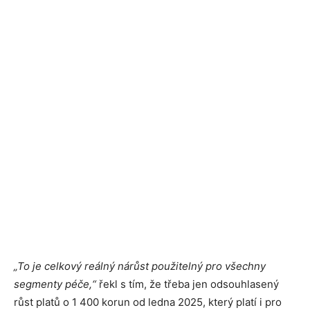
„To je celkový reálný nárůst použitelný pro všechny
segmenty péče,“
řekl s tím, že třeba jen odsouhlasený
růst platů o 1 400 korun od ledna 2025, který platí i pro