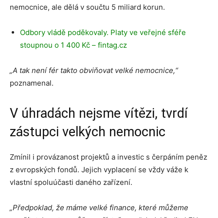
nemocnice, ale dělá v součtu 5 miliard korun.
Odbory vládě poděkovaly. Platy ve veřejné sféře
stoupnou o 1 400 Kč – fintag.cz
„A tak není fér takto obviňovat velké nemocnice,“
poznamenal.
V úhradách nejsme vítězi, tvrdí
zástupci velkých nemocnic
Zmínil i provázanost projektů a investic s čerpáním peněz
z evropských fondů. Jejich vyplacení se vždy váže k
vlastní spoluúčasti daného zařízení.
„Předpoklad, že máme velké finance, které můžeme