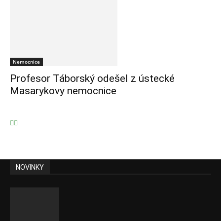
Nemocnice
Profesor Táborský odešel z ústecké
Masarykovy nemocnice
NOVINKY