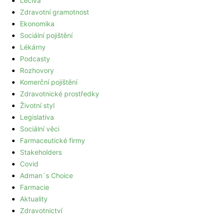
Léčiva
Zdravotní gramotnost
Ekonomika
Sociální pojištění
Lékárny
Podcasty
Rozhovory
Komerční pojištění
Zdravotnické prostředky
Životní styl
Legislativa
Sociální věci
Farmaceutické firmy
Stakeholders
Covid
Adman´s Choice
Farmacie
Aktuality
Zdravotnictví