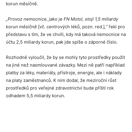
korun měsíčně.
„Provoz nemocnice, jako je FN Motol, stojí 1,5 miliardy
korun měsíčně
[vč. centrových léků, pozn. red.]
,“
řekl pro
představu s tím, že ve chvíli, kdy má taková nemocnice na
účtu 2,5 miliardy korun, pak jde spíše o záporné číslo.
Rozhodně vyloučil, že by se mohly tyto prostředky použít
na jiné než nasmlouvané závazky. Mezi ně patří například
platby za léky, materiály, přístroje, energie, ale i náklady
na platy zaměstnanců. K nim dodal, že meziroční růst
prostředků pro veřejné zdravotnictví bude příští rok
odhadem 5,5 miliardy korun.