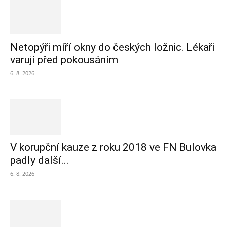
Netopýři míří okny do českých ložnic. Lékaři
varují před pokousáním
6. 8. 2026
V korupční kauze z roku 2018 ve FN Bulovka
padly další...
6. 8. 2026