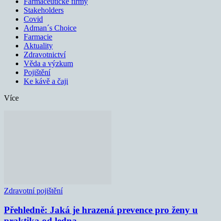
Farmaceutické firmy
Stakeholders
Covid
Adman´s Choice
Farmacie
Aktuality
Zdravotnictví
Věda a výzkum
Pojištění
Ke kávě a čaji
Více
Zdravotní pojištění
Přehledně: Jaká je hrazená prevence pro ženy u
praktika od ledna...