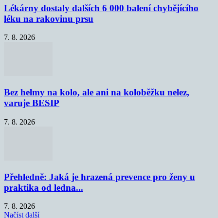
Lékárny dostaly dalších 6 000 balení chybějícího
léku na rakovinu prsu
7. 8. 2026
Bez helmy na kolo, ale ani na koloběžku nelez,
varuje BESIP
7. 8. 2026
Přehledně: Jaká je hrazená prevence pro ženy u
praktika od ledna...
7. 8. 2026
Načíst další