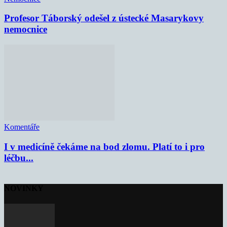
Profesor Táborský odešel z ústecké Masarykovy
nemocnice
Komentáře
I v medicíně čekáme na bod zlomu. Platí to i pro
léčbu...
NOVINKY