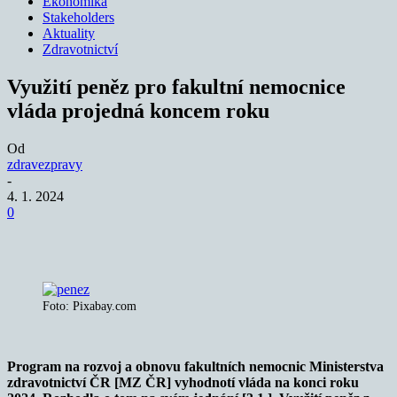
Ekonomika
Stakeholders
Aktuality
Zdravotnictví
Využití peněz pro fakultní nemocnice
vláda projedná koncem roku
Od
zdravezpravy
-
4. 1. 2024
0
Foto: Pixabay.com
Program na rozvoj a obnovu fakultních nemocnic Ministerstva
zdravotnictví ČR [MZ ČR] vyhodnotí vláda na konci roku