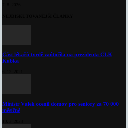
7. 8. 2026
NEJDISKUTOVANĚJŠÍ ČLÁNKY
Část lékařů tvrdě zaútočila na prezidenta ČLK
Kubka
6. 12. 2021
Ministr Válek ocenil domov pro seniory za 70 000
měsíčně
10. 3. 2023