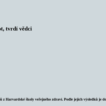
t, tvrdí vědci
dců z Harvardské školy veřejného zdraví. Podle jejích výsledků je