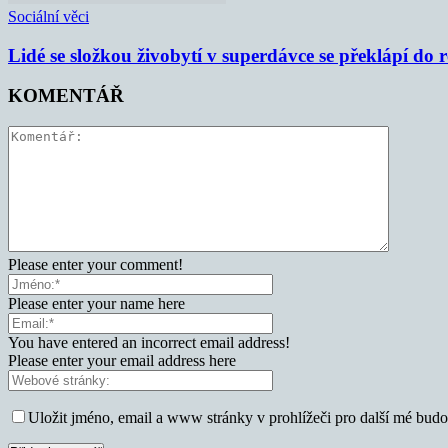
Sociální věci
Lidé se složkou živobytí v superdávce se překlápí do 
KOMENTÁŘ
Please enter your comment!
Please enter your name here
You have entered an incorrect email address!
Please enter your email address here
Uložit jméno, email a www stránky v prohlížeči pro další mé bud