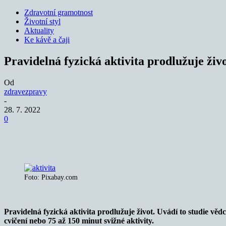
Zdravotní gramotnost
Životní styl
Aktuality
Ke kávě a čaji
Pravidelná fyzická aktivita prodlužuje živo
Od
zdravezpravy
-
28. 7. 2022
0
Sdílet
Foto: Pixabay.com
Pravidelná fyzická aktivita prodlužuje život. Uvádí to studie vě
cvičení nebo 75 až 150 minut svižné aktivity.