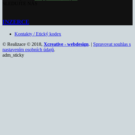
SLEDUJTE NÁS
INZERCE
Kontakty / Etický kodex
© Realizace © 2018,
Xcreative - webdesign
. |
Spravovat souhlas s
nastavením osobních údajů
.
adm_sticky