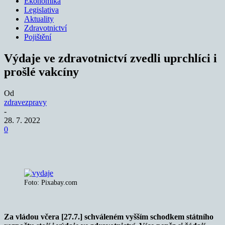
Ekonomika
Legislativa
Aktuality
Zdravotnictví
Pojištění
Výdaje ve zdravotnictví zvedli uprchlíci i
prošlé vakcíny
Od
zdravezpravy
-
28. 7. 2022
0
Foto: Pixabay.com
Za vládou včera [27.7.] schváleném vyšším schodkem státního