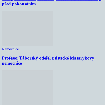
před pokousáním
Nemocnice
Profesor Táborský odešel z ústecké Masarykovy
nemocnice