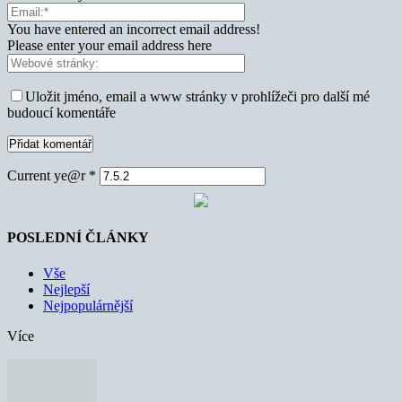
You have entered an incorrect email address!
Please enter your email address here
Uložit jméno, email a www stránky v prohlížeči pro další mé
budoucí komentáře
Current ye@r
*
POSLEDNÍ ČLÁNKY
Vše
Nejlepší
Nejpopulárnější
Více