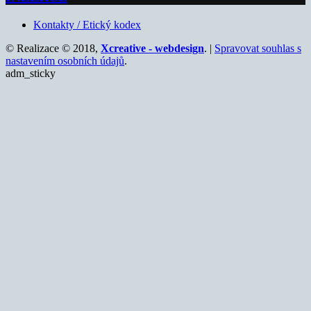
Kontakty / Etický kodex
© Realizace © 2018,
Xcreative - webdesign
. |
Spravovat souhlas s
nastavením osobních údajů
.
adm_sticky