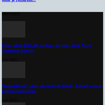
NOVINKY
Ceny akcií Eli Lilly rostou, ale ceny akcií Novo
Nordisku klesají
6. 8. 2026
Netopýři míří okny do českých ložnic. Lékaři varují
před pokousáním
6. 8. 2026