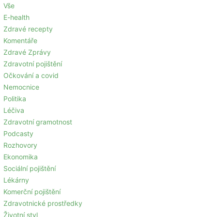
Vše
E-health
Zdravé recepty
Komentáře
Zdravé Zprávy
Zdravotní pojištění
Očkování a covid
Nemocnice
Politika
Léčiva
Zdravotní gramotnost
Podcasty
Rozhovory
Ekonomika
Sociální pojištění
Lékárny
Komerční pojištění
Zdravotnické prostředky
Životní styl