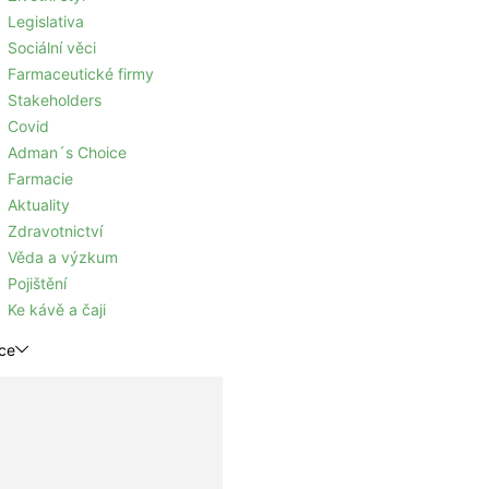
Legislativa
Sociální věci
Farmaceutické firmy
Stakeholders
Covid
Adman´s Choice
Farmacie
Aktuality
Zdravotnictví
Věda a výzkum
Pojištění
Ke kávě a čaji
ce