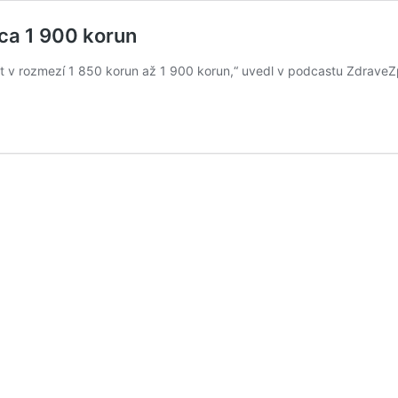
cca 1 900 korun
t v rozmezí 1 850 korun až 1 900 korun,“ uvedl v podcastu ZdraveZpr