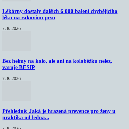
Lékárny dostaly dalších 6 000 balení chybějícího
léku na rakovinu prsu
7. 8. 2026
Bez helmy na kolo, ale ani na koloběžku nelez,
varuje BESIP
7. 8. 2026
Přehledně: Jaká je hrazená prevence pro ženy u
praktika od ledna...
7. 8. 2026