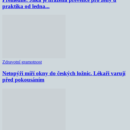
praktika od ledna...
Zdravotní gramotnost
Netopýři míří okny do českých ložnic. Lékaři varují
před pokousáním