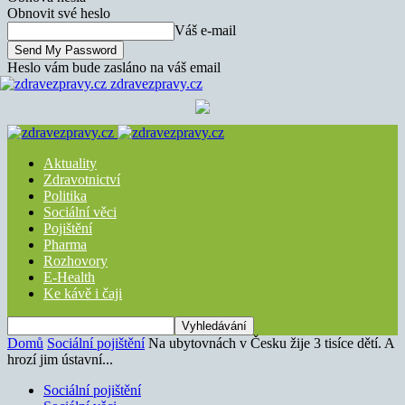
Obnovit své heslo
Váš e-mail
Heslo vám bude zasláno na váš email
zdravezpravy.cz
Aktuality
Zdravotnictví
Politika
Sociální věci
Pojištění
Pharma
Rozhovory
E-Health
Ke kávě i čaji
Domů
Sociální pojištění
Na ubytovnách v Česku žije 3 tisíce dětí. A
hrozí jim ústavní...
Sociální pojištění