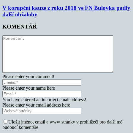
V korupční kauze z roku 2018 ve FN Bulovka padly
další obžaloby
KOMENTÁŘ
Please enter your comment!
Please enter your name here
You have entered an incorrect email address!
Please enter your email address here
Uložit jméno, email a www stránky v prohlížeči pro další mé
budoucí komentáře