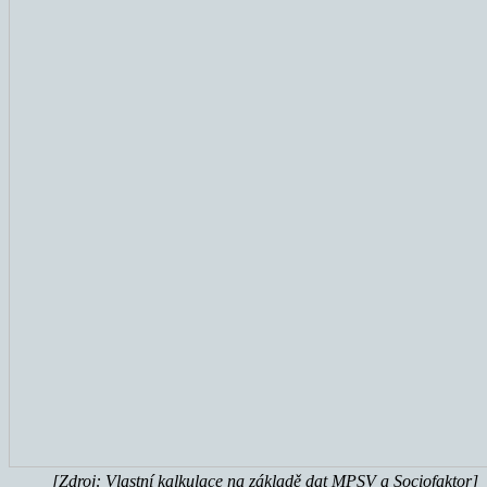
[Zdroj: Vlastní kalkulace na základě dat MPSV a Sociofaktor]