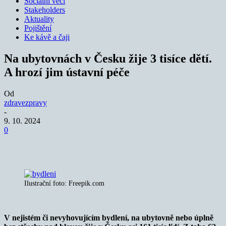
Sociální věci
Stakeholders
Aktuality
Pojištění
Ke kávě a čaji
Na ubytovnách v Česku žije 3 tisíce dětí.
A hrozí jim ústavní péče
Od
zdravezpravy
-
9. 10. 2024
0
Ilustrační foto: Freepik.com
V nejistém či nevyhovujícím bydlení, na ubytovně nebo úplně