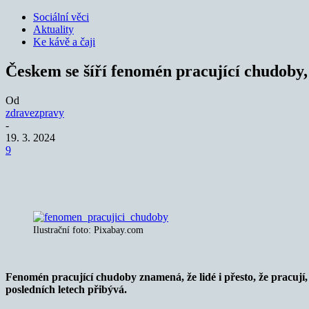
Sociální věci
Aktuality
Ke kávě a čaji
Českem se šíří fenomén pracující chudoby, 
Od
zdravezpravy
-
19. 3. 2024
9
Sdílet
Ilustrační foto: Pixabay.com
Fenomén pracující chudoby znamená, že lidé i přesto, že pracují,
posledních letech přibývá.