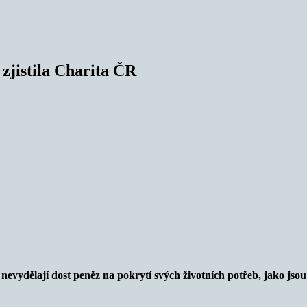
zjistila Charita ČR
 nevydělají dost peněz na pokrytí svých životních potřeb, jako jso