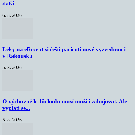
další...
6. 8. 2026
Léky na eRecept si čeští pacienti nově vyzvednou i
v Rakousku
5. 8. 2026
O výchovné k důchodu musí muži i zabojovat. Ale
vyplatí se...
5. 8. 2026