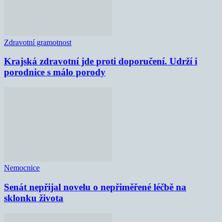
Zdravotní gramotnost
Krajská zdravotní jde proti doporučení. Udrží i
porodnice s málo porody
Nemocnice
Senát nepřijal novelu o nepřiměřené léčbě na
sklonku života