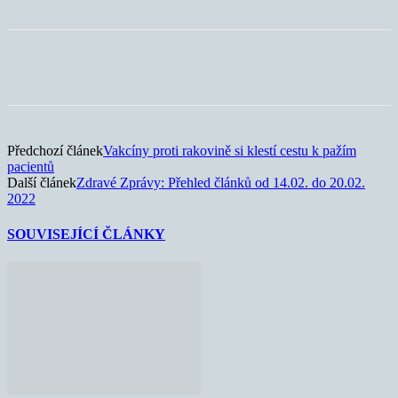
Předchozí článek
Vakcíny proti rakovině si klestí cestu k pažím
pacientů
Další článek
Zdravé Zprávy: Přehled článků od 14.02. do 20.02.
2022
SOUVISEJÍCÍ ČLÁNKY