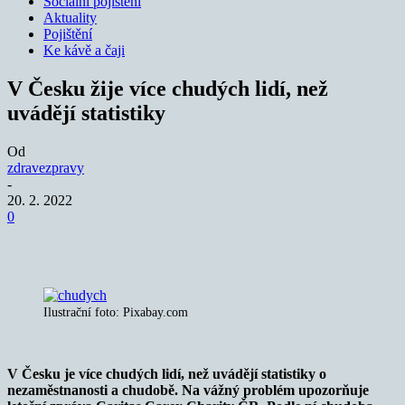
Sociální pojištění
Aktuality
Pojištění
Ke kávě a čaji
V Česku žije více chudých lidí, než
uvádějí statistiky
Od
zdravezpravy
-
20. 2. 2022
0
Ilustrační foto: Pixabay.com
V Česku je více chudých lidí, než uvádějí statistiky o
nezaměstnanosti a chudobě. Na vážný problém upozorňuje