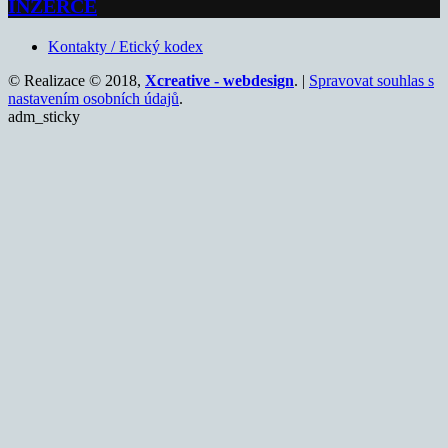
INZERCE
Kontakty / Etický kodex
© Realizace © 2018,
Xcreative - webdesign
. |
Spravovat souhlas s
nastavením osobních údajů
.
adm_sticky