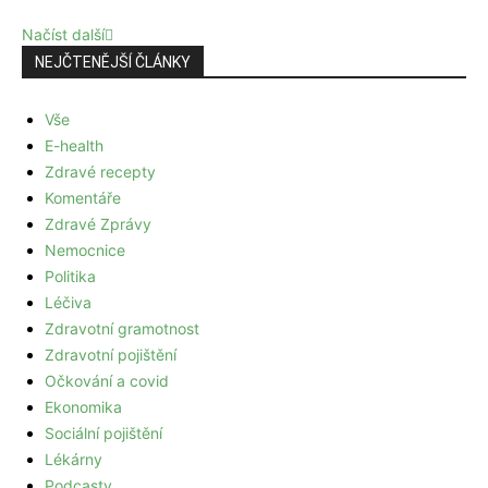
Načíst další
NEJČTENĚJŠÍ ČLÁNKY
Vše
E-health
Zdravé recepty
Komentáře
Zdravé Zprávy
Nemocnice
Politika
Léčiva
Zdravotní gramotnost
Zdravotní pojištění
Očkování a covid
Ekonomika
Sociální pojištění
Lékárny
Podcasty