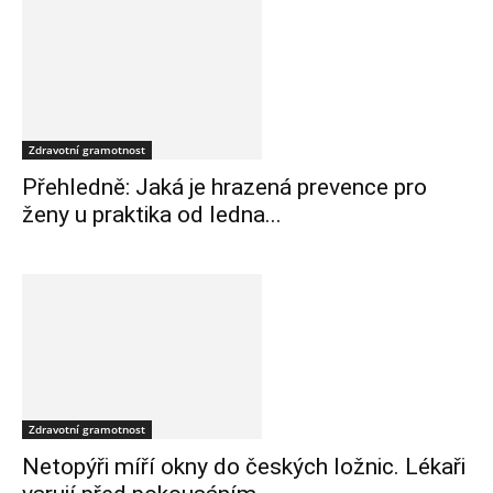
Zdravotní gramotnost
Přehledně: Jaká je hrazená prevence pro
ženy u praktika od ledna...
Zdravotní gramotnost
Netopýři míří okny do českých ložnic. Lékaři