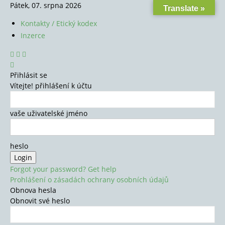
Pátek, 07. srpna 2026
Translate »
Kontakty / Etický kodex
Inzerce
Přihlásit se
Vítejte! přihlášení k účtu
vaše uživatelské jméno
heslo
Forgot your password? Get help
Prohlášení o zásadách ochrany osobních údajů
Obnova hesla
Obnovit své heslo