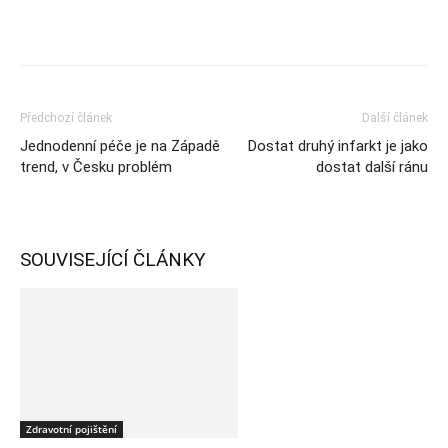
Předchozí článek
Další článek
Jednodenní péče je na Západě
Dostat druhý infarkt je jako
trend, v Česku problém
dostat další ránu
SOUVISEJÍCÍ ČLÁNKY
Zdravotní pojištění