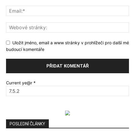
Uložit jméno, email a www stránky v prohlížeči pro další mé
budoucí komentáře
Current ye@r
*
POSLEDNÍ ČLÁNKY