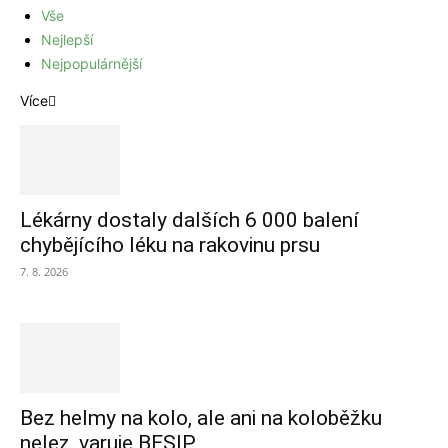
Vše
Nejlepší
Nejpopulárnější
Více
Lékárny dostaly dalších 6 000 balení
chybějícího léku na rakovinu prsu
7. 8. 2026
Bez helmy na kolo, ale ani na koloběžku
nelez, varuje BESIP