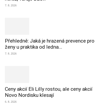
7. 8. 2026
Přehledně: Jaká je hrazená prevence pro
ženy u praktika od ledna...
7. 8. 2026
Ceny akcií Eli Lilly rostou, ale ceny akcií
Novo Nordisku klesají
6. 8. 2026