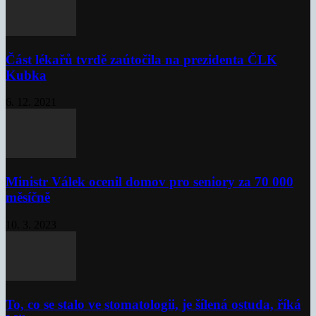
Část lékařů tvrdě zaútočila na prezidenta ČLK
Kubka
6. 12. 2021
Ministr Válek ocenil domov pro seniory za 70 000
měsíčně
10. 3. 2023
To, co se stalo ve stomatologii, je šílená ostuda, říká