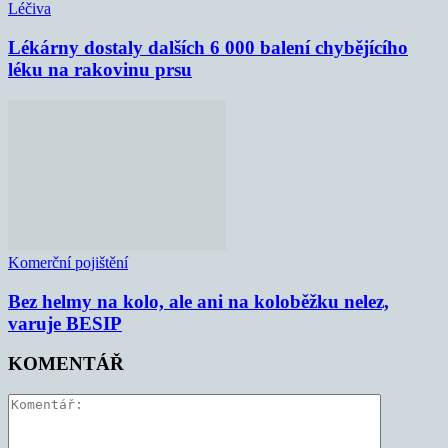
Léčiva
Lékárny dostaly dalších 6 000 balení chybějícího
léku na rakovinu prsu
Komerční pojištění
Bez helmy na kolo, ale ani na koloběžku nelez,
varuje BESIP
KOMENTÁŘ