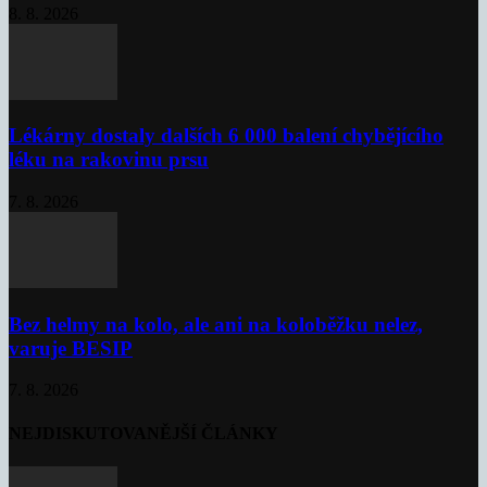
8. 8. 2026
Lékárny dostaly dalších 6 000 balení chybějícího
léku na rakovinu prsu
7. 8. 2026
Bez helmy na kolo, ale ani na koloběžku nelez,
varuje BESIP
7. 8. 2026
NEJDISKUTOVANĚJŠÍ ČLÁNKY