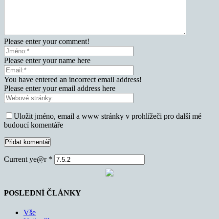
Please enter your comment!
Please enter your name here
You have entered an incorrect email address!
Please enter your email address here
Uložit jméno, email a www stránky v prohlížeči pro další mé
budoucí komentáře
Current ye@r
*
POSLEDNÍ ČLÁNKY
Vše