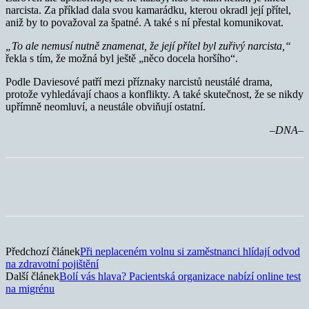
narcista. Za příklad dala svou kamarádku, kterou okradl její přítel,
aniž by to považoval za špatné. A také s ní přestal komunikovat.
„To ale nemusí nutně znamenat, že její přítel byl zuřivý narcista,“
řekla s tím, že možná byl ještě „něco docela horšího“.
Podle Daviesové patří mezi příznaky narcistů neustálé drama,
protože vyhledávají chaos a konflikty. A také skutečnost, že se nikdy
upřímně neomluví, a neustále obviňují ostatní.
–DNA–
Předchozí článek
Při neplaceném volnu si zaměstnanci hlídají odvod
na zdravotní pojištění
Další článek
Bolí vás hlava? Pacientská organizace nabízí online test
na migrénu