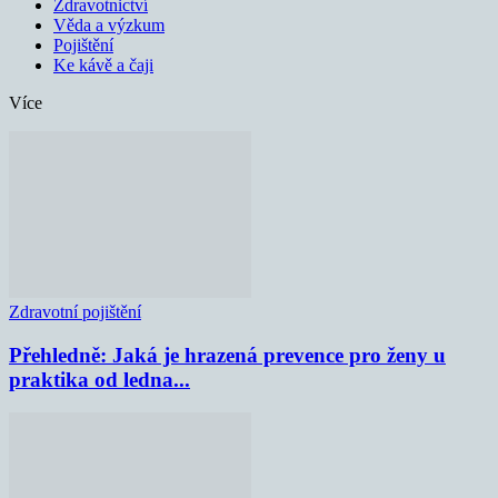
Zdravotnictví
Věda a výzkum
Pojištění
Ke kávě a čaji
Více
Zdravotní pojištění
Přehledně: Jaká je hrazená prevence pro ženy u
praktika od ledna...