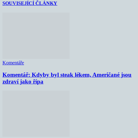
SOUVISEJÍCÍ ČLÁNKY
Komentáře
Komentář: Kdyby byl steak lékem, Američané jsou
zdraví jako řípa