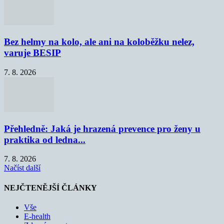
Bez helmy na kolo, ale ani na koloběžku nelez,
varuje BESIP
7. 8. 2026
Přehledně: Jaká je hrazená prevence pro ženy u
praktika od ledna...
7. 8. 2026
Načíst další
NEJČTENĚJŠÍ ČLÁNKY
Vše
E-health