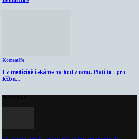
nemocnice
Komentáře
I v medicíně čekáme na bod zlomu. Platí to i pro
léčbu...
NOVINKY
15. srpna úřady čekají další vlnu migrantů do