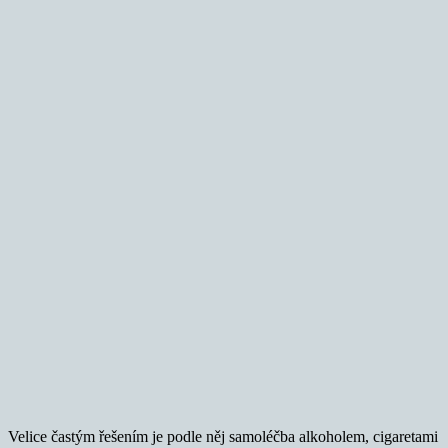
Velice častým řešením je podle něj samoléčba alkoholem, cigaretami