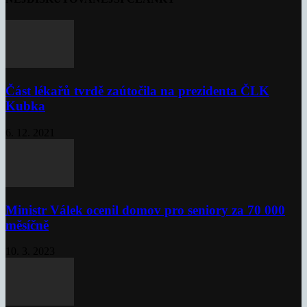
Část lékařů tvrdě zaútočila na prezidenta ČLK
Kubka
6. 12. 2021
Ministr Válek ocenil domov pro seniory za 70 000
měsíčně
10. 3. 2023