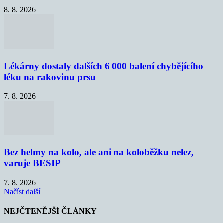
8. 8. 2026
Lékárny dostaly dalších 6 000 balení chybějícího
léku na rakovinu prsu
7. 8. 2026
Bez helmy na kolo, ale ani na koloběžku nelez,
varuje BESIP
7. 8. 2026
Načíst další
NEJČTENĚJŠÍ ČLÁNKY