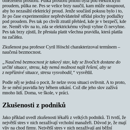
omezeném prostoru. Půlka prostoru přitom byla pod elektrickým
proudem, půlka ne. Pes se velice brzy naučil, kam může stoupnout,
aby ho nezasáhl elektrický proud. Jenže součástí pokusu bylo i to,
že po čase experimentátor nepředvídatelně střídal plochy podlažky
pod proudem. Pes tak po chvíli ztratil přehled, kde je v bezpečí, kde
ne. Neměl vliv na to, zda se elektrickému výboji vyhne či nevyhne.
Pes tak brzy zjistil, že přestala platit všechna pravidla, která platila
na začátku.
Zkušenost psa profesor Cyril Höschl charakterizoval termínem –
naučená bezmocnost.
„Naučená bezmocnost je takový stav, kdy se živočich dostane do
určité situace, stresu, kdy nemá možnost najít řešení, aby se
z nepříznivé situace, stresu vysvobodil,“
vysvětlil.
Podle něj se jedná o pocit, že nelze svou situaci ovlivnit. A to proto,
že se mění pravidla hry během utkání. Což dle jeho slov zažívá
mnoho lidí. Doma, ve škole, v práci.
Zkušenosti z podniků
Jako příklad uvedl zkušenosti lékařů z velkých podniků. Ti tvrdí, že
největší stres v nich nezažívají vrcholní manažeři. Důvod je, že mají
vliv na chod firmy. Největší stres v nich nezažívají ani běžní