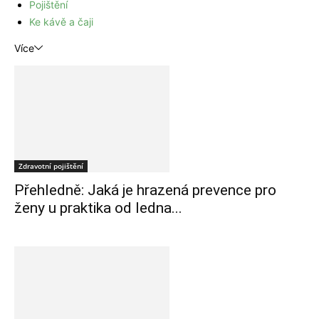
Pojištění
Ke kávě a čaji
Více
Zdravotní pojištění
Přehledně: Jaká je hrazená prevence pro
ženy u praktika od ledna...