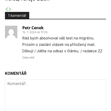
1 komentář
Petr Cenek
15. 7. 2024 At 17:25
Rád bych absolvoval váš test na migrénu.
Prosím o zaslání otázek na přiložený mail.
Děkuji / Jděte na odkaz v článku. / redakce ZZ
Odpověď
KOMENTÁŘ