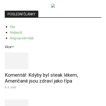
POSLEDNÍ ČLÁNKY
Vše
Nejlepší
Nejpopulárnější
Více
Komentář: Kdyby byl steak lékem,
Američané jsou zdraví jako řípa
8. 8. 2026