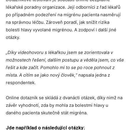
lékařské poradny organizace. Její odborníci z řad lékařů
po případném podezření na migrénu pacienta nasměrují
na správnou léčbu. Zároveň poradí, jak snížit rizika
bolesti hlavy vyvolané migrénou. A zodpoví i další jiné
otázky.
„Díky videohovoru s lékařkou jsem se zorientovala v
možnostech řešení, dalším postupu a věděla jsem, co vše
řešit a kde začít. Pomohlo mi to se po roce pohnout z
místa. A cítím se jako nový člověk,“
napsala jedna z
respondentek.
Online dotazník se skládá z dvanácti otázek, díky nimž na
závěr vyhodnotí, zda by mohla za bolestmi hlavy u
daného pacienta skutečně stát migréna.
Jde například o následující otázky: