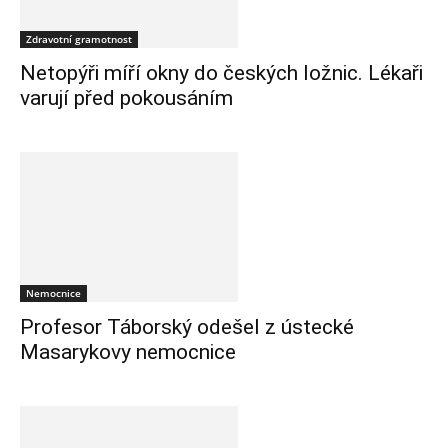
Zdravotní gramotnost
Netopýři míří okny do českých ložnic. Lékaři
varují před pokousáním
Nemocnice
Profesor Táborský odešel z ústecké
Masarykovy nemocnice