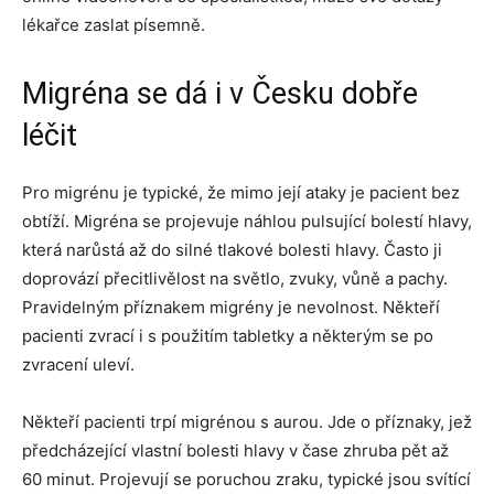
lékařce zaslat písemně.
Migréna se dá i v Česku dobře
léčit
Pro migrénu je typické, že mimo její ataky je pacient bez
obtíží. Migréna se projevuje náhlou pulsující bolestí hlavy,
která narůstá až do silné tlakové bolesti hlavy. Často ji
doprovází přecitlivělost na světlo, zvuky, vůně a pachy.
Pravidelným příznakem migrény je nevolnost. Někteří
pacienti zvrací i s použitím tabletky a některým se po
zvracení uleví.
Někteří pacienti trpí migrénou s aurou. Jde o příznaky, jež
předcházející vlastní bolesti hlavy v čase zhruba pět až
60 minut. Projevují se poruchou zraku, typické jsou svítící