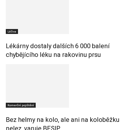
Léčiva
Lékárny dostaly dalších 6 000 balení
chybějícího léku na rakovinu prsu
Komerční pojištění
Bez helmy na kolo, ale ani na koloběžku
nelez, varuje BESIP