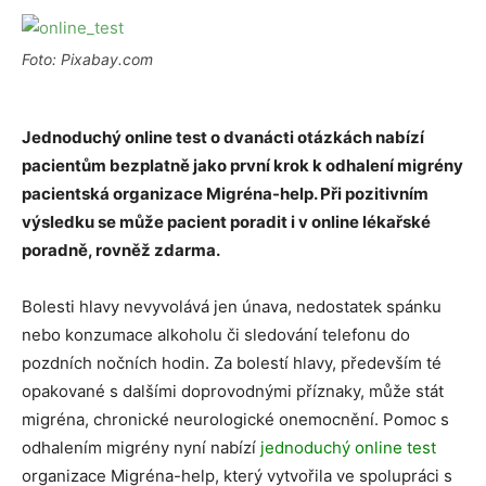
Foto: Pixabay.com
Jednoduchý online test o dvanácti otázkách nabízí
pacientům bezplatně jako první krok k odhalení migrény
pacientská organizace Migréna-help. Při pozitivním
výsledku se může pacient poradit i v online lékařské
poradně, rovněž zdarma.
Bolesti hlavy nevyvolává jen únava, nedostatek spánku
nebo konzumace alkoholu či sledování telefonu do
pozdních nočních hodin. Za bolestí hlavy, především té
opakované s dalšími doprovodnými příznaky, může stát
migréna, chronické neurologické onemocnění. Pomoc s
odhalením migrény nyní nabízí
jednoduchý online test
organizace Migréna-help, který vytvořila ve spolupráci s