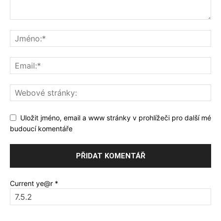
Uložit jméno, email a www stránky v prohlížeči pro další mé
budoucí komentáře
Current ye@r
*