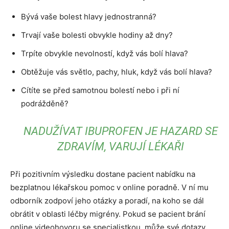
Bývá vaše bolest hlavy jednostranná?
Trvají vaše bolesti obvykle hodiny až dny?
Trpíte obvykle nevolností, když vás bolí hlava?
Obtěžuje vás světlo, pachy, hluk, když vás bolí hlava?
Cítíte se před samotnou bolestí nebo i při ní
podrážděně?
NADUŽÍVAT IBUPROFEN JE HAZARD SE
ZDRAVÍM, VARUJÍ LÉKAŘI
Při pozitivním výsledku dostane pacient nabídku na
bezplatnou lékařskou pomoc v online poradně. V ní mu
odborník zodpoví jeho otázky a poradí, na koho se dál
obrátit v oblasti léčby migrény. Pokud se pacient brání
online videohovoru se specialistkou, může své dotazy