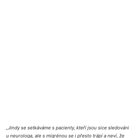
„Jindy se setkáváme s pacienty, kteří jsou sice sledováni
u neurologa, ale s migrénou se i přesto trápí a neví, že