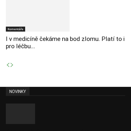
Komentáře
I v medicíně čekáme na bod zlomu. Platí to i
pro léčbu...
NOVINKY