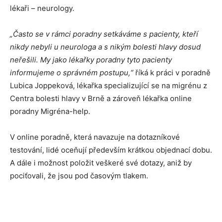
lékaři – neurology.
„Často se v rámci poradny setkáváme s pacienty, kteří
nikdy nebyli u neurologa a s nikým bolesti hlavy dosud
neřešili. My jako lékařky poradny tyto pacienty
informujeme o správném postupu,“
říká k práci v poradně
Lubica Joppeková, lékařka specializující se na migrénu z
Centra bolesti hlavy v Brně a zároveň lékařka online
poradny Migréna-help.
V online poradně, která navazuje na dotazníkové
testování, lidé oceňují především krátkou objednací dobu.
A dále i možnost položit veškeré své dotazy, aniž by
pociťovali, že jsou pod časovým tlakem.