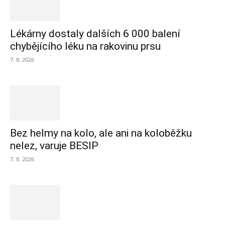
Lékárny dostaly dalších 6 000 balení
chybějícího léku na rakovinu prsu
7. 8. 2026
Bez helmy na kolo, ale ani na koloběžku
nelez, varuje BESIP
7. 8. 2026