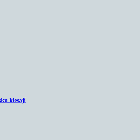
sku klesají