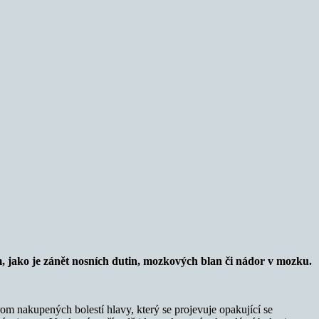
, jako je zánět nosních dutin, mozkových blan či nádor v mozku.
rom nakupených bolestí hlavy, který se projevuje opakující se