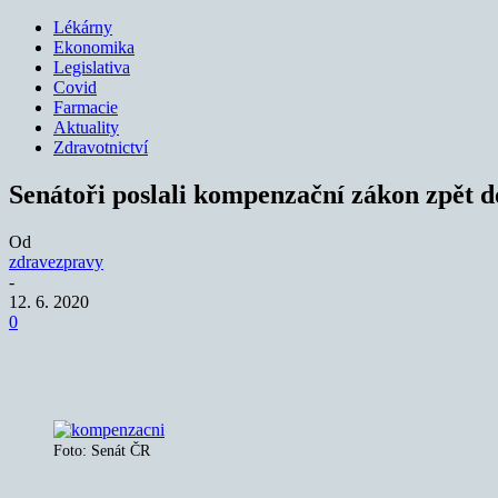
Lékárny
Ekonomika
Legislativa
Covid
Farmacie
Aktuality
Zdravotnictví
Senátoři poslali kompenzační zákon zpět 
Od
zdravezpravy
-
12. 6. 2020
0
Sdílet
Foto: Senát ČR