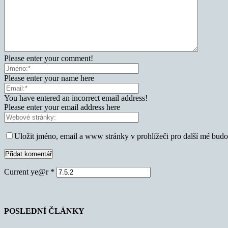
Please enter your comment!
Please enter your name here
You have entered an incorrect email address!
Please enter your email address here
Uložit jméno, email a www stránky v prohlížeči pro další mé bud
Current ye@r
*
POSLEDNÍ ČLÁNKY