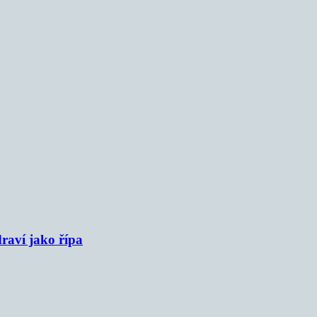
raví jako řípa