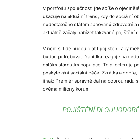
V portfoliu společnosti jde spíše o ojedinělé
ukazuje na aktuální trend, kdy do sociální o
nedostatečně státem sanované zdravotní a soc
aktuálně začaly nabízet takzvané pojištění
V něm si lidé budou platit pojištění, aby měl
budou potřebovat. Nabídka reaguje na nedos
dalším stárnutím populace. To akceleruje p
poskytování sociální péče. Zkrátka a dobře,
jinak: Premiér správně dal na dobrou radu 
dvěma miliony korun.
POJIŠTĚNÍ DLOUHODOBÉ