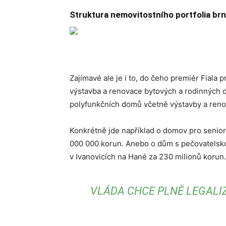
Struktura nemovitostního portfolia brn
Zajímavé ale je i to, do čeho premiér Fiala 
výstavba a renovace bytových a rodinných do
polyfunkčních domů včetně výstavby a renov
Konkrétně jde například o domov pro senior
000 000 korun. Anebo o dům s pečovatelsk
v Ivanovicích na Hané za 230 milionů korun.
VLÁDA CHCE PLNĚ LEGALI