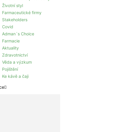
Životní styl
Farmaceutické firmy
Stakeholders
Covid
Adman´s Choice
Farmacie
Aktuality
Zdravotnictví
Věda a výzkum
Pojištění
Ke kávě a čaji
ce