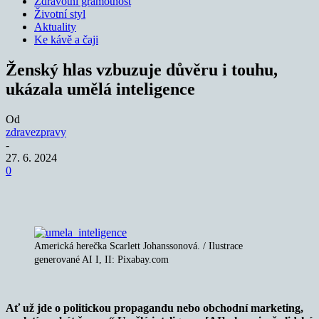
Zdravotní gramotnost
Životní styl
Aktuality
Ke kávě a čaji
Ženský hlas vzbuzuje důvěru i touhu,
ukázala umělá inteligence
Od
zdravezpravy
-
27. 6. 2024
0
Americká herečka Scarlett Johanssonová. / Ilustrace
generované AI I, II: Pixabay.com
Ať už jde o politickou propagandu nebo obchodní marketing,