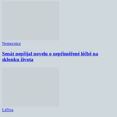
Nemocnice
Senát nepřijal novelu o nepřiměřené léčbě na
sklonku života
Léčiva