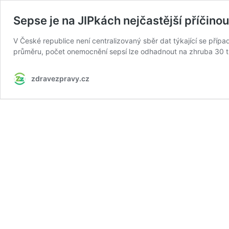
Sepse je na JIPkách nejčastější příčinou
V České republice není centralizovaný sběr dat týkající se př
průměru, počet onemocnění sepsí lze odhadnout na zhruba 30 ti
zdravezpravy.cz