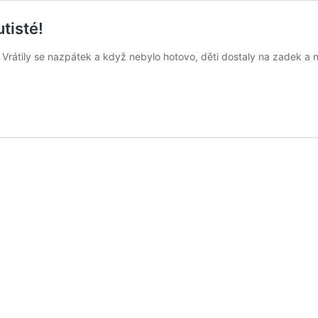
tisté!
Vrátily se nazpátek a když nebylo hotovo, děti dostaly na zadek a ned