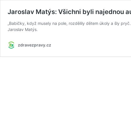
Jaroslav Matýs: Všichni byli najednou au
„Babičky, když musely na pole, rozdělily dětem úkoly a šly pryč. 
Jaroslav Matýs.
zdravezpravy.cz