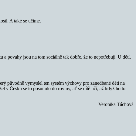
osti. A také se učíme.
tu a povahy jsou na tom sociálně tak dobře, že to nepotřebují. U dětí,
, který původně vymyslel ten systém výchovy pro zanedbané děti na
užel v Česku se to posunulo do roviny, ať se dítě učí, až když ho to
Veronika Táchová