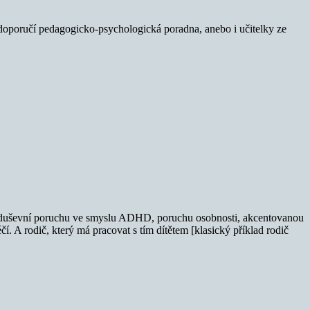
 doporučí pedagogicko-psychologická poradna, anebo i učitelky ze
akou duševní poruchu ve smyslu ADHD, poruchu osobnosti, akcentovanou
í. A rodič, který má pracovat s tím dítětem [klasický příklad rodič