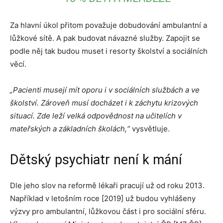
Za hlavní úkol přitom považuje dobudování ambulantní a
lůžkové sítě. A pak budovat návazné služby. Zapojit se
podle něj tak budou muset i resorty školství a sociálních
věcí.
„Pacienti musejí mít oporu i v sociálních službách a ve
školství. Zároveň musí docházet i k záchytu krizových
situací. Zde leží velká odpovědnost na učitelích v
mateřských a základních školách,“
vysvětluje.
Dětský psychiatr není k mání
Dle jeho slov na reformě lékaři pracují už od roku 2013.
Například v letošním roce [2019] už budou vyhlášeny
výzvy pro ambulantní, lůžkovou část i pro sociální sféru.