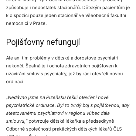
způsobuje i nedostatek stacionářů. Dětským pacientům je
k dispozici pouze jeden stacionář ve Všeobecné fakultní
nemocnici v Praze.
Pojišťovny nefungují
Ale ani tím problémy v dětské a dorostové psychiatrii
nekončí. Špatná je i ochota zdravotních pojišťoven k
uzavírání smluv s psychiatry, jež by rádi otevřeli novou
ordinaci.
„Nedávno jsme na Plzeňsku řešili otevření nové
psychiatrické ordinace. Byl to tvrdý boj s pojišťovnou, aby
atestovanému psychiatrovi v regionu vůbec dala
smlouvu,“
potvrzuje dětská lékařka a předsedkyně
Odborné společnosti praktických dětských lékařů ČLS