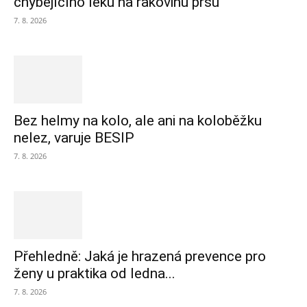
chybějícího léku na rakovinu prsu
7. 8. 2026
Bez helmy na kolo, ale ani na koloběžku
nelez, varuje BESIP
7. 8. 2026
Přehledně: Jaká je hrazená prevence pro
ženy u praktika od ledna...
7. 8. 2026