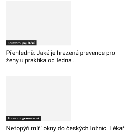
Zdravotní pojištění
Přehledně: Jaká je hrazená prevence pro
ženy u praktika od ledna...
Zdravotní gramotnost
Netopýři míří okny do českých ložnic. Lékaři