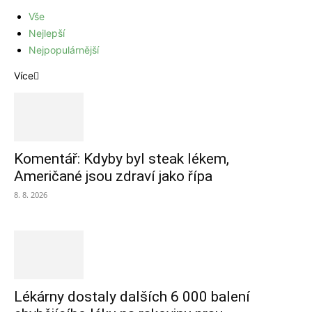
Vše
Nejlepší
Nejpopulárnější
Více
Komentář: Kdyby byl steak lékem,
Američané jsou zdraví jako řípa
8. 8. 2026
Lékárny dostaly dalších 6 000 balení