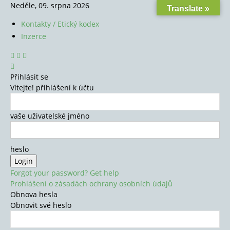
Neděle, 09. srpna 2026
Translate »
Kontakty / Etický kodex
Inzerce
Přihlásit se
Vítejte! přihlášení k účtu
vaše uživatelské jméno
heslo
Forgot your password? Get help
Prohlášení o zásadách ochrany osobních údajů
Obnova hesla
Obnovit své heslo