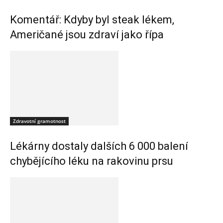
Komentář: Kdyby byl steak lékem,
Američané jsou zdraví jako řípa
Zdravotní gramotnost
Lékárny dostaly dalších 6 000 balení
chybějícího léku na rakovinu prsu