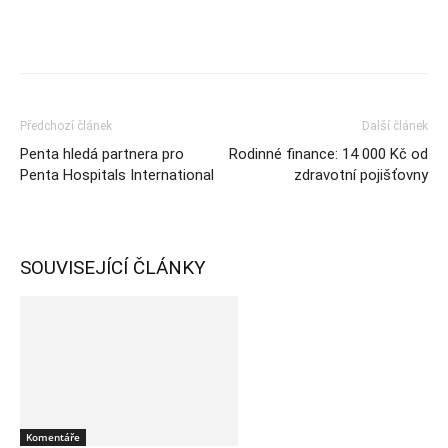
Předchozí článek
Další článek
Penta hledá partnera pro
Rodinné finance: 14 000 Kč od
Penta Hospitals International
zdravotní pojišťovny
SOUVISEJÍCÍ ČLÁNKY
Komentáře