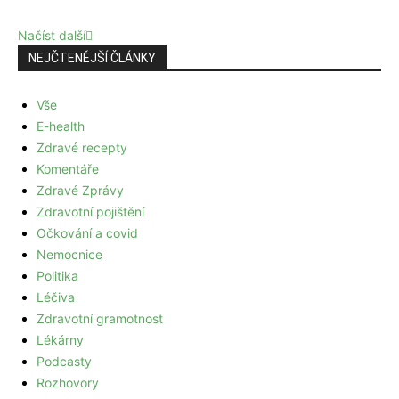
Načíst další
NEJČTENĚJŠÍ ČLÁNKY
Vše
E-health
Zdravé recepty
Komentáře
Zdravé Zprávy
Zdravotní pojištění
Očkování a covid
Nemocnice
Politika
Léčiva
Zdravotní gramotnost
Lékárny
Podcasty
Rozhovory