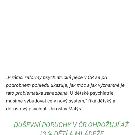
„V rámci reformy psychiatrické péče v ČR se při
podrobném pohledu ukazuje, jak moc a jak významně je
tato problematika zanedbaná.
U dětské psychiatrie
musíme vybudovat celý nový systém,“ říká dětský a
dorostový psychiatr Jaroslav Matýs.
DUŠEVNÍ PORUCHY V ČR OHROŽUJÍ AŽ
13 % DĚTÍ A MLÁDEŽE