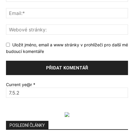
Uložit jméno, email a www stránky v prohlížeči pro další mé
budoucí komentáře
Current ye@r
*
POSLEDNÍ ČLÁNKY