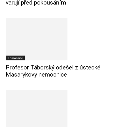
varují před pokousáním
Nemocnice
Profesor Táborský odešel z ústecké
Masarykovy nemocnice