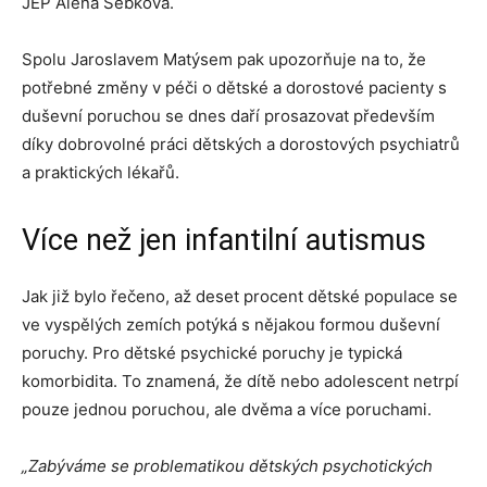
JEP Alena Šebková.
Spolu Jaroslavem Matýsem pak upozorňuje na to, že
potřebné změny v péči o dětské a dorostové pacienty s
duševní poruchou se dnes daří prosazovat především
díky dobrovolné práci dětských a dorostových psychiatrů
a praktických lékařů.
Více než jen infantilní autismus
Jak již bylo řečeno, až deset procent dětské populace se
ve vyspělých zemích potýká s nějakou formou duševní
poruchy. Pro dětské psychické poruchy je typická
komorbidita. To znamená, že dítě nebo adolescent netrpí
pouze jednou poruchou, ale dvěma a více poruchami.
„Zabýváme se problematikou dětských psychotických