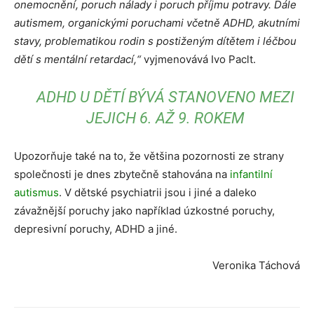
onemocnění, poruch nálady i poruch příjmu potravy. Dále
autismem, organickými poruchami včetně ADHD, akutními
stavy, problematikou rodin s postiženým dítětem i léčbou
dětí s mentální retardací,“
vyjmenovává Ivo Paclt.
ADHD U DĚTÍ BÝVÁ STANOVENO MEZI
JEJICH 6. AŽ 9. ROKEM
Upozorňuje také na to, že většina pozornosti ze strany
společnosti je dnes zbytečně stahována na
infantilní
autismus
. V dětské psychiatrii jsou i jiné a daleko
závažnější poruchy jako například úzkostné poruchy,
depresivní poruchy, ADHD a jiné.
Veronika Táchová