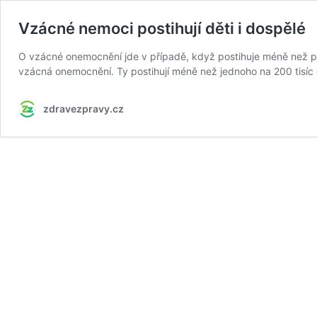
Vzácné nemoci postihují děti i dospělé
O vzácné onemocnění jde v případě, když postihuje méně než pět o
vzácná onemocnění. Ty postihují méně než jednoho na 200 tisíc
zdravezpravy.cz