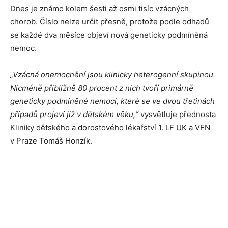
Dnes je známo kolem šesti až osmi tisíc vzácných
chorob. Číslo nelze určit přesně, protože podle odhadů
se každé dva měsíce objeví nová geneticky podmíněná
nemoc.
„Vzácná onemocnění jsou klinicky heterogenní skupinou.
Nicméně přibližně 80 procent z nich tvoří primárně
geneticky podmíněné nemoci, které se ve dvou třetinách
případů projeví již v dětském věku,“
vysvětluje přednosta
Kliniky dětského a dorostového lékařství 1. LF UK a VFN
v Praze Tomáš Honzík.