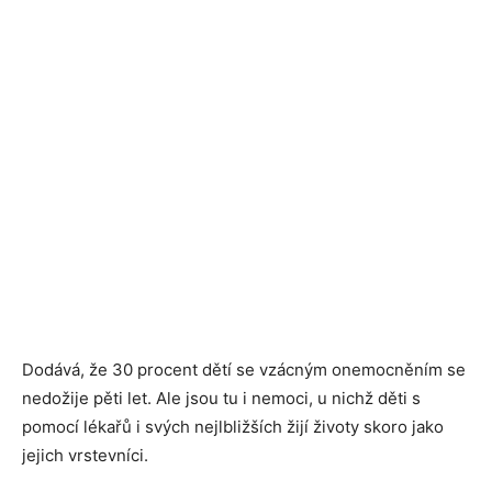
Dodává, že 30 procent dětí se vzácným onemocněním se
nedožije pěti let. Ale jsou tu i nemoci, u nichž děti s
pomocí lékařů i svých nejlbližších žijí životy skoro jako
jejich vrstevníci.