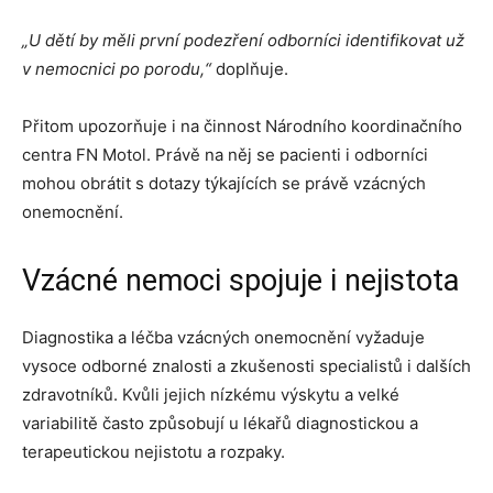
„U dětí by měli první podezření odborníci identifikovat už
v nemocnici po porodu,“
doplňuje.
Přitom upozorňuje i na činnost Národního koordinačního
centra FN Motol. Právě na něj se pacienti i odborníci
mohou obrátit s dotazy týkajících se právě vzácných
onemocnění.
Vzácné nemoci spojuje i nejistota
Diagnostika a léčba vzácných onemocnění vyžaduje
vysoce odborné znalosti a zkušenosti specialistů i dalších
zdravotníků. Kvůli jejich nízkému výskytu a velké
variabilitě často způsobují u lékařů diagnostickou a
terapeutickou nejistotu a rozpaky.