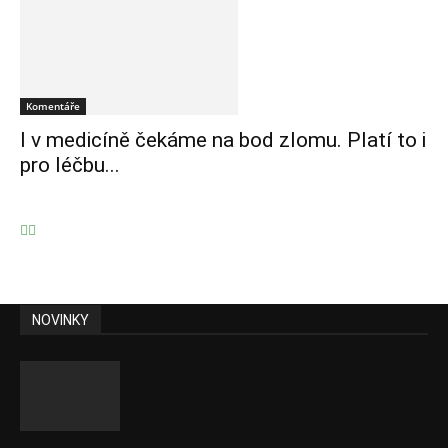
Komentáře
I v medicíně čekáme na bod zlomu. Platí to i
pro léčbu...
NOVINKY