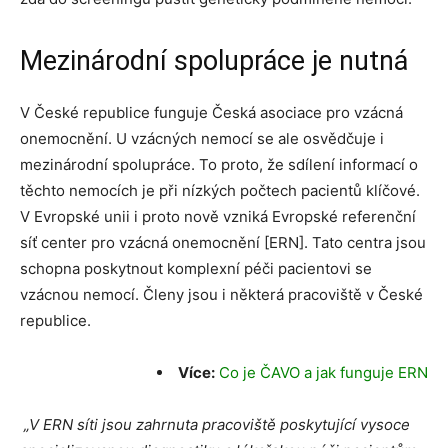
Mezinárodní spolupráce je nutná
V České republice funguje Česká asociace pro vzácná
onemocnění. U vzácných nemocí se ale osvědčuje i
mezinárodní spolupráce. To proto, že sdílení informací o
těchto nemocích je při nízkých počtech pacientů klíčové.
V Evropské unii i proto nově vzniká Evropské referenční
síť center pro vzácná onemocnění [ERN]. Tato centra jsou
schopna poskytnout komplexní péči pacientovi se
vzácnou nemocí. Členy jsou i některá pracoviště v České
republice.
Více:
Co je ČAVO a jak funguje ERN
„V ERN síti jsou zahrnuta pracoviště poskytující vysoce