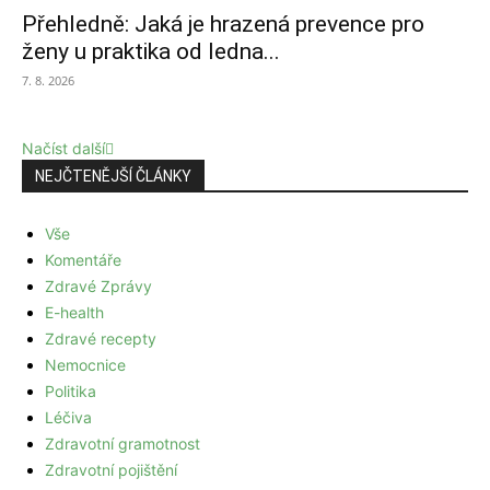
Přehledně: Jaká je hrazená prevence pro
ženy u praktika od ledna...
7. 8. 2026
Načíst další
NEJČTENĚJŠÍ ČLÁNKY
Vše
Komentáře
Zdravé Zprávy
E-health
Zdravé recepty
Nemocnice
Politika
Léčiva
Zdravotní gramotnost
Zdravotní pojištění