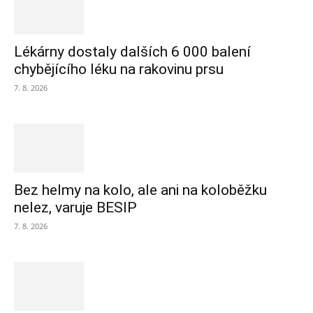
Lékárny dostaly dalších 6 000 balení
chybějícího léku na rakovinu prsu
7. 8. 2026
Bez helmy na kolo, ale ani na koloběžku
nelez, varuje BESIP
7. 8. 2026