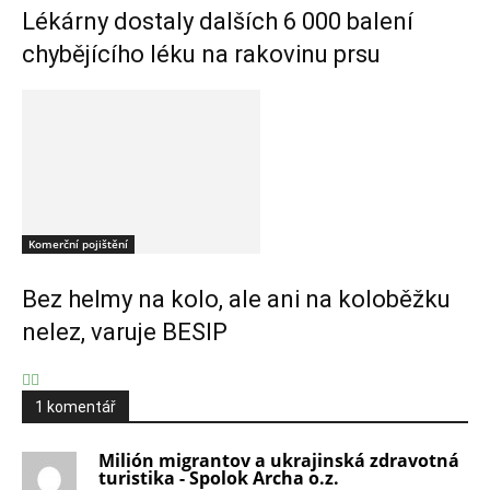
Lékárny dostaly dalších 6 000 balení
chybějícího léku na rakovinu prsu
Komerční pojištění
Bez helmy na kolo, ale ani na koloběžku
nelez, varuje BESIP
1 komentář
Milión migrantov a ukrajinská zdravotná
turistika - Spolok Archa o.z.