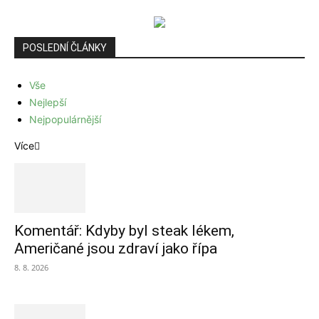
POSLEDNÍ ČLÁNKY
Vše
Nejlepší
Nejpopulárnější
Více
Komentář: Kdyby byl steak lékem,
Američané jsou zdraví jako řípa
8. 8. 2026