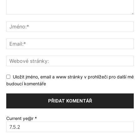
Uložit jméno, email a www stránky v prohlížeči pro další mé
budoucí komentáře
Current ye@r
*