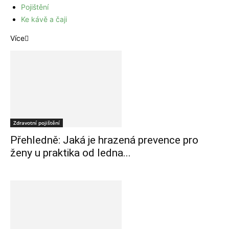
Pojištění
Ke kávě a čaji
Více
Zdravotní pojištění
Přehledně: Jaká je hrazená prevence pro
ženy u praktika od ledna...