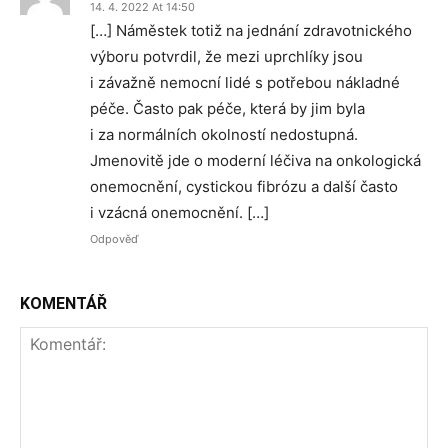
14. 4. 2022 At 14:50
[…] Náměstek totiž na jednání zdravotnického
výboru potvrdil, že mezi uprchlíky jsou
i závažně nemocní lidé s potřebou nákladné
péče. Často pak péče, která by jim byla
i za normálních okolností nedostupná.
Jmenovitě jde o moderní léčiva na onkologická
onemocnění, cystickou fibrózu a další často
i vzácná onemocnění. […]
Odpověď
KOMENTÁŘ