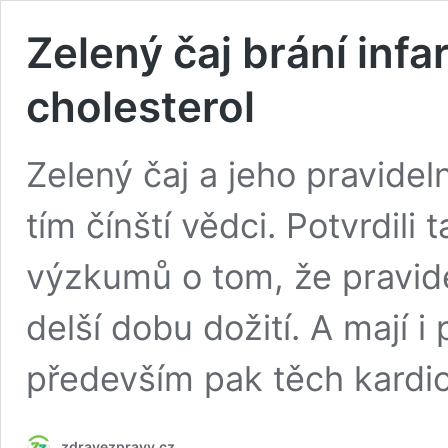
Zelený čaj brání infar
cholesterol
Zelený čaj a jeho pravidelné
tím čínští vědci. Potvrdili
výzkumů o tom, že pravidel
delší dobu dožití. A mají 
především pak těch kardio
zdravezpravy.cz