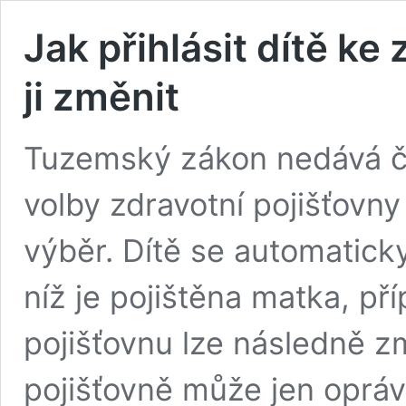
Jak přihlásit dítě ke 
ji změnit
Tuzemský zákon nedává č
volby zdravotní pojišťovny
výběr. Dítě se automaticky
níž je pojištěna matka, pří
pojišťovnu lze následně změ
pojišťovně může jen oprá