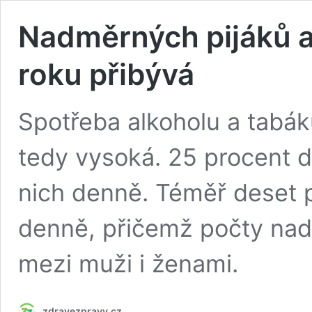
Nadměrných pijáků a
roku přibývá
Spotřeba alkoholu a tabá
tedy vysoká. 25 procent d
nich denně. Téměř deset p
denně, přičemž počty nad
mezi muži i ženami.
zdravezpravy.cz