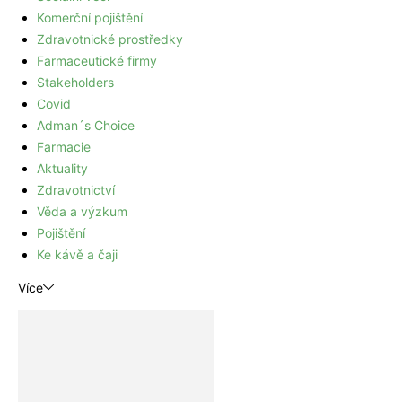
Komerční pojištění
Zdravotnické prostředky
Farmaceutické firmy
Stakeholders
Covid
Adman´s Choice
Farmacie
Aktuality
Zdravotnictví
Věda a výzkum
Pojištění
Ke kávě a čaji
Více