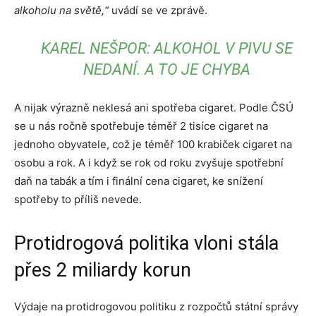
alkoholu na světě,“
uvádí se ve zprávě.
KAREL NEŠPOR: ALKOHOL V PIVU SE
NEDANÍ. A TO JE CHYBA
A nijak výrazně neklesá ani spotřeba cigaret. Podle ČSÚ
se u nás ročně spotřebuje téměř 2 tisíce cigaret na
jednoho obyvatele, což je téměř 100 krabiček cigaret na
osobu a rok. A i když se rok od roku zvyšuje spotřební
daň na tabák a tím i finální cena cigaret, ke snížení
spotřeby to příliš nevede.
Protidrogová politika vloni stála
přes 2 miliardy korun
Výdaje na protidrogovou politiku z rozpočtů státní správy