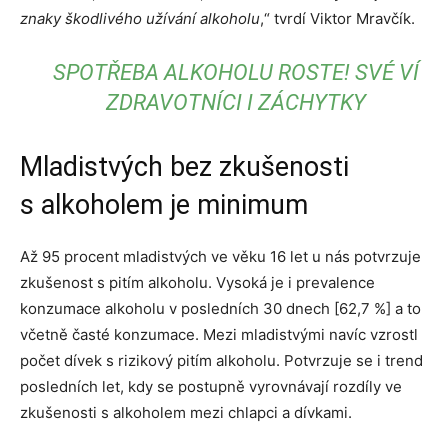
znaky škodlivého užívání alkoholu
,“ tvrdí Viktor Mravčík.
SPOTŘEBA ALKOHOLU ROSTE! SVÉ VÍ
ZDRAVOTNÍCI I ZÁCHYTKY
Mladistvých bez zkušenosti
s alkoholem je minimum
Až 95 procent mladistvých ve věku 16 let u nás potvrzuje
zkušenost s pitím alkoholu. Vysoká je i prevalence
konzumace alkoholu v posledních 30 dnech [62,7 %] a to
včetně časté konzumace. Mezi mladistvými navíc vzrostl
počet dívek s rizikový pitím alkoholu. Potvrzuje se i trend
posledních let, kdy se postupně vyrovnávají rozdíly ve
zkušenosti s alkoholem mezi chlapci a dívkami.