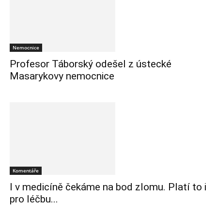
Nemocnice
Profesor Táborský odešel z ústecké
Masarykovy nemocnice
Komentáře
I v medicíně čekáme na bod zlomu. Platí to i
pro léčbu...