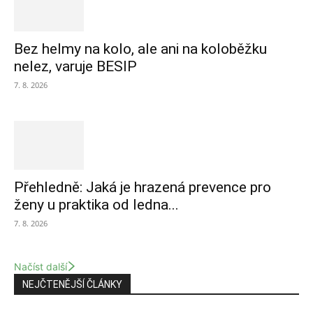
Bez helmy na kolo, ale ani na koloběžku
nelez, varuje BESIP
7. 8. 2026
Přehledně: Jaká je hrazená prevence pro
ženy u praktika od ledna...
7. 8. 2026
Načíst další
NEJČTENĚJŠÍ ČLÁNKY