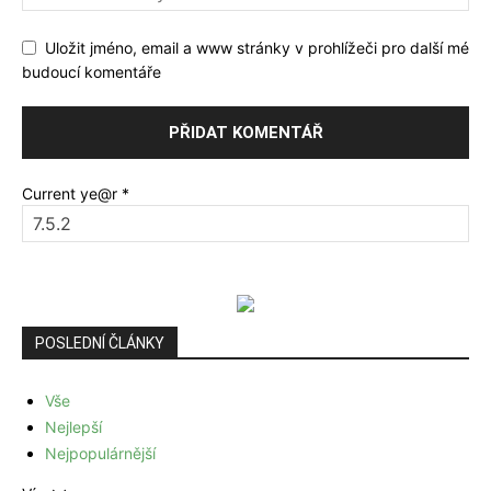
Uložit jméno, email a www stránky v prohlížeči pro další mé
budoucí komentáře
Current ye@r
*
POSLEDNÍ ČLÁNKY
Vše
Nejlepší
Nejpopulárnější