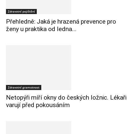
Zdravotní pojištění
Přehledně: Jaká je hrazená prevence pro
ženy u praktika od ledna...
Zdravotní gramotnost
Netopýři míří okny do českých ložnic. Lékaři
varují před pokousáním