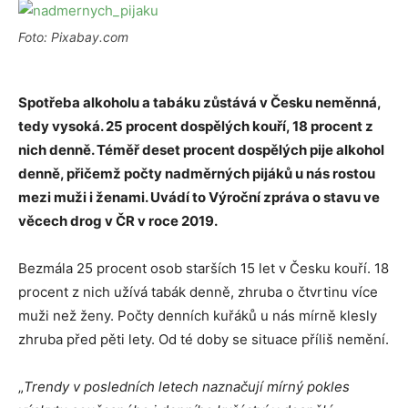
Foto: Pixabay.com
Spotřeba alkoholu a tabáku zůstává v Česku neměnná,
tedy vysoká. 25 procent dospělých kouří, 18 procent z
nich denně. Téměř deset procent dospělých pije alkohol
denně, přičemž počty nadměrných pijáků u nás rostou
mezi muži i ženami. Uvádí to Výroční zpráva o stavu ve
věcech drog v ČR v roce 2019.
Bezmála 25 procent osob starších 15 let v Česku kouří. 18
procent z nich užívá tabák denně, zhruba o čtvrtinu více
muži než ženy. Počty denních kuřáků u nás mírně klesly
zhruba před pěti lety. Od té doby se situace příliš nemění.
„
Trendy v posledních letech naznačují mírný pokles