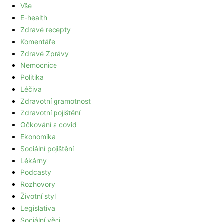
Vše
E-health
Zdravé recepty
Komentáře
Zdravé Zprávy
Nemocnice
Politika
Léčiva
Zdravotní gramotnost
Zdravotní pojištění
Očkování a covid
Ekonomika
Sociální pojištění
Lékárny
Podcasty
Rozhovory
Životní styl
Legislativa
Sociální věci