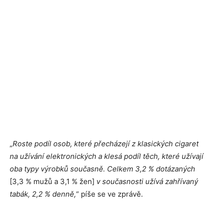
„
Roste podíl osob, které přecházejí z klasických cigaret
na užívání elektronických a klesá podíl těch, které užívají
oba typy výrobků současně. Celkem 3,2 % dotázaných
[3,3 % mužů a 3,1 % žen]
v současnosti užívá zahřívaný
tabák, 2,2 % denně,
“ píše se ve zprávě.