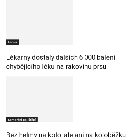
Léčiva
Lékárny dostaly dalších 6 000 balení
chybějícího léku na rakovinu prsu
Komerční pojištění
Bez helmy na kolo, ale ani na koloběžku