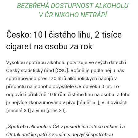
BEZBŘEHÁ DOSTUPNOST ALKOHOLU
V ČR NIKOHO NETRÁPÍ
Česko: 10 l čistého lihu, 2 tisíce
cigaret na osobu za rok
Vysokou spotřebu alkoholu potvrzuje ve svých datech i
Český statistický úřad [ČSÚ]. Ročně je podle něj u nás
spotřebováno přes 170 litrů alkoholických nápojů v
přepočtu na jednoho obyvatele ČR od věku 0 let. To
odpovídá přibližně 10 litrům čistého lihu na osobu. Z toho
je nejvíce zkonzumováno v pivu [téměř 5 l], v lihovinách
[necelé 3 l] a vínu [přes 2 l].
„Spotřeba alkoholu v ČR v posledních letech neklesá a
ČR tak nadále patří k zemím s nejvyšší spotřebou