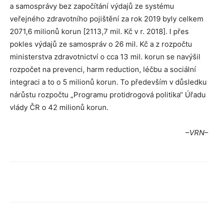
a samosprávy bez započítání výdajů ze systému
veřejného zdravotního pojištění za rok 2019 byly celkem
2071,6 milionů korun [2113,7 mil. Kč v r. 2018]. I přes
pokles výdajů ze samospráv o 26 mil. Kč a z rozpočtu
ministerstva zdravotnictví o cca 13 mil. korun se navýšil
rozpočet na prevenci, harm reduction, léčbu a sociální
integraci a to o 5 milionů korun. To především v důsledku
nárůstu rozpočtu „Programu protidrogová politika“ Úřadu
vlády ČR o 42 milionů korun.
–VRN–