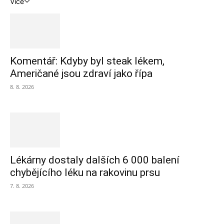
Více
Komentář: Kdyby byl steak lékem,
Američané jsou zdraví jako řípa
8. 8. 2026
Lékárny dostaly dalších 6 000 balení
chybějícího léku na rakovinu prsu
7. 8. 2026