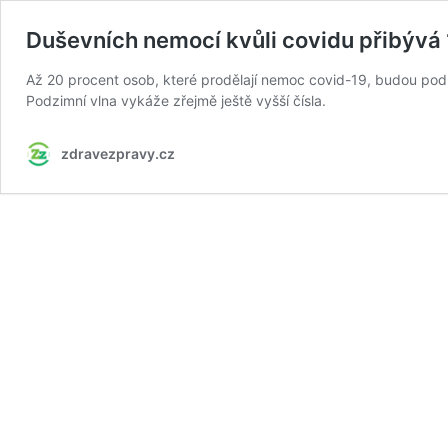
Duševních nemocí kvůli covidu přibývá
Až 20 procent osob, které prodělají nemoc covid-19, budou podl
Podzimní vlna vykáže zřejmě ještě vyšší čísla.
zdravezpravy.cz