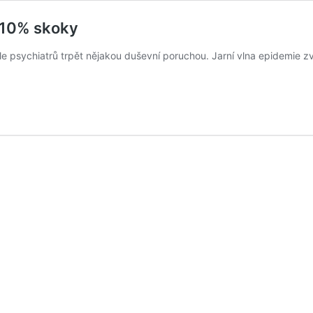
 10% skoky
e psychiatrů trpět nějakou duševní poruchou. Jarní vlna epidemie z